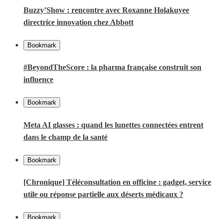
Buzzy’Show : rencontre avec Roxanne Holakuyee
directrice innovation chez Abbott
Bookmark
#BeyondTheScore : la pharma française construit son
influence
Bookmark
Meta AI glasses : quand les lunettes connectées entrent
dans le champ de la santé
Bookmark
[Chronique] Téléconsultation en officine : gadget, service
utile ou réponse partielle aux déserts médicaux ?
Bookmark