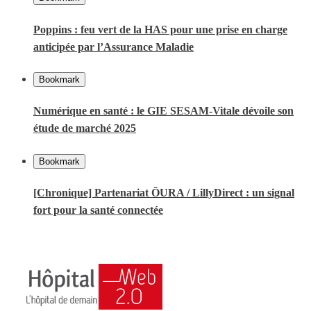
Poppins : feu vert de la HAS pour une prise en charge
anticipée par l’Assurance Maladie
Bookmark
Numérique en santé : le GIE SESAM-Vitale dévoile son
étude de marché 2025
Bookmark
[Chronique] Partenariat ŌURA / LillyDirect : un signal
fort pour la santé connectée