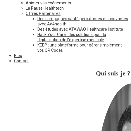
Animer vos événements
La Pause Healthtech
Offres Partenaires
Des campagnes santé percutantes et innovantes
avec Ad4health
Des études avec ATAWAO Healthcare Institute
Hack Your Care : des solutions pour la
digitalisation de l’expertise médicale
KEEP : une plateforme pour gérer simplement
vos QR Codes
Blog
Contact
Qui suis-je ?