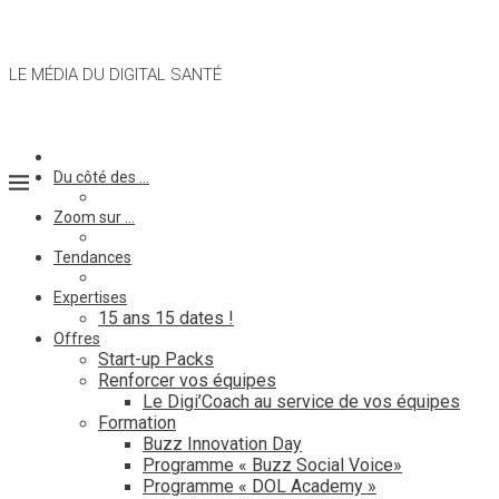
LE MÉDIA DU DIGITAL SANTÉ
Du côté des …
Zoom sur …
Tendances
Expertises
15 ans 15 dates !
Offres
Start-up Packs
Renforcer vos équipes
Le Digi’Coach au service de vos équipes
Formation
Buzz Innovation Day
Programme « Buzz Social Voice»
Programme « DOL Academy »