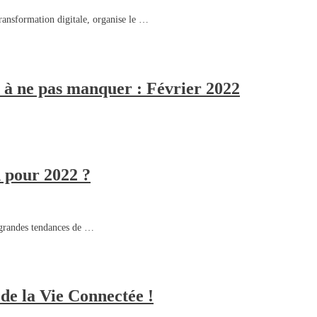
ransformation digitale, organise le …
 à ne pas manquer : Février 2022
h pour 2022 ?
s grandes tendances de …
de la Vie Connectée !