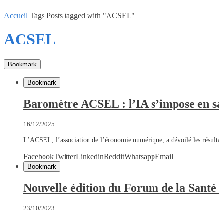
Accueil
Tags
Posts tagged with "ACSEL"
ACSEL
Bookmark
Bookmark
Baromètre ACSEL : l’IA s’impose en sa
16/12/2025
L’ACSEL, l’association de l’économie numérique, a dévoilé les résul
Facebook
Twitter
Linkedin
Reddit
Whatsapp
Email
Bookmark
Nouvelle édition du Forum de la Santé
23/10/2023