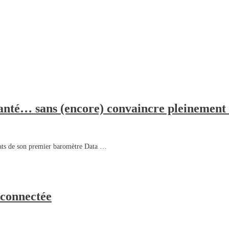
nté… sans (encore) convaincre pleinement l
tats de son premier baromètre Data …
 connectée