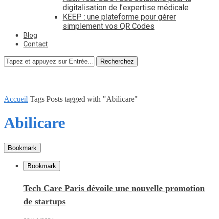
digitalisation de l’expertise médicale
KEEP : une plateforme pour gérer
simplement vos QR Codes
Blog
Contact
Recherchez
Accueil
Tags
Posts tagged with "Abilicare"
Abilicare
Bookmark
Bookmark
Tech Care Paris dévoile une nouvelle promotion
de startups