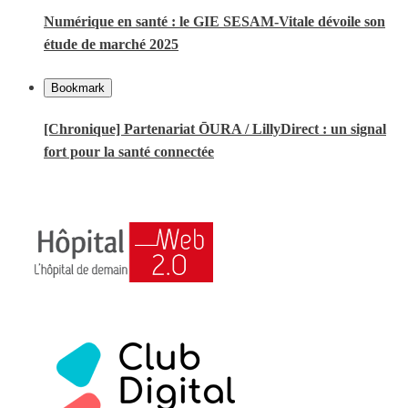
Numérique en santé : le GIE SESAM-Vitale dévoile son
étude de marché 2025
Bookmark
[Chronique] Partenariat ŌURA / LillyDirect : un signal
fort pour la santé connectée