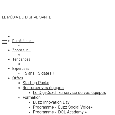
LE MÉDIA DU DIGITAL SANTÉ
Du côté des …
Zoom sur …
Tendances
Expertises
15 ans 15 dates !
Offres
Start-up Packs
Renforcer vos équipes
Le Digi’Coach au service de vos équipes
Formation
Buzz Innovation Day
Programme « Buzz Social Voice»
Programme « DOL Academy »