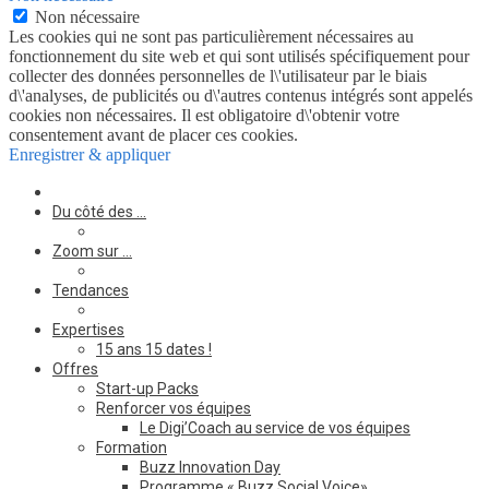
Non nécessaire
Les cookies qui ne sont pas particulièrement nécessaires au
fonctionnement du site web et qui sont utilisés spécifiquement pour
collecter des données personnelles de l\'utilisateur par le biais
d\'analyses, de publicités ou d\'autres contenus intégrés sont appelés
cookies non nécessaires. Il est obligatoire d\'obtenir votre
consentement avant de placer ces cookies.
Enregistrer & appliquer
Du côté des …
Zoom sur …
Tendances
Expertises
15 ans 15 dates !
Offres
Start-up Packs
Renforcer vos équipes
Le Digi’Coach au service de vos équipes
Formation
Buzz Innovation Day
Programme « Buzz Social Voice»