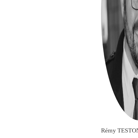
Rémy TESTO