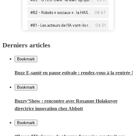
Derniers articles
Bookmark
Buzz E-santé en pause estivale : rendez-vous à la rentrée !
Bookmark
Buzzy’Show : rencontre avec Roxanne Holakuyee
directrice innovation chez Abbott
Bookmark