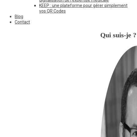
KEEP : une plateforme pour gérer simplement
vos QR Codes
Blog
Contact
Qui suis-je ?