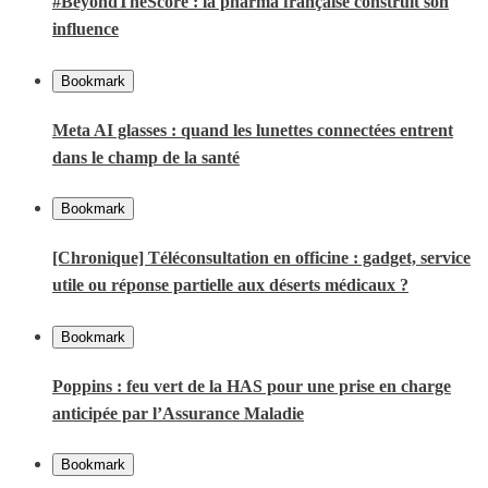
#BeyondTheScore : la pharma française construit son
influence
Bookmark
Meta AI glasses : quand les lunettes connectées entrent
dans le champ de la santé
Bookmark
[Chronique] Téléconsultation en officine : gadget, service
utile ou réponse partielle aux déserts médicaux ?
Bookmark
Poppins : feu vert de la HAS pour une prise en charge
anticipée par l’Assurance Maladie
Bookmark