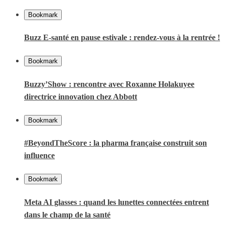
Bookmark
Buzz E-santé en pause estivale : rendez-vous à la rentrée !
Bookmark
Buzzy’Show : rencontre avec Roxanne Holakuyee
directrice innovation chez Abbott
Bookmark
#BeyondTheScore : la pharma française construit son
influence
Bookmark
Meta AI glasses : quand les lunettes connectées entrent
dans le champ de la santé