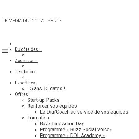
LE MÉDIA DU DIGITAL SANTÉ
Du côté des …
Zoom sur …
Tendances
Expertises
15 ans 15 dates !
Offres
Start-up Packs
Renforcer vos équipes
Le Digi’Coach au service de vos équipes
Formation
Buzz Innovation Day
Programme « Buzz Social Voice»
Programme « DOL Academy »