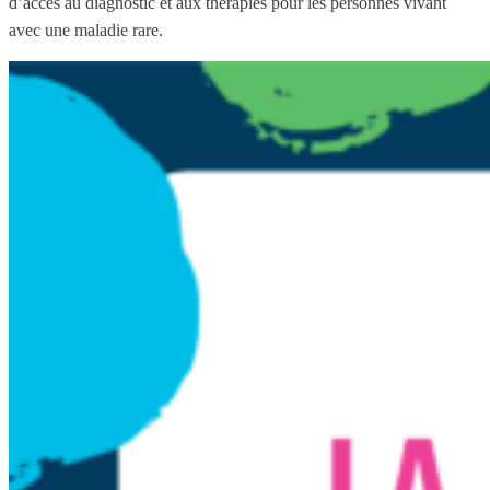
d’accès au diagnostic et aux thérapies pour les personnes vivant
avec une maladie rare.