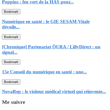
Poppins : feu vert de la HAS pour...
Bookmark
Numérique en santé : le GIE SESAM-Vitale
dévoile...
Bookmark
[Chronique] Partenariat ŌURA / LillyDirect : un
signal...
Bookmark
15e Conseil du numérique en santé : une...
Bookmark
NovaRep : le visiteur médical virtuel qui réinvente...
Me suivre