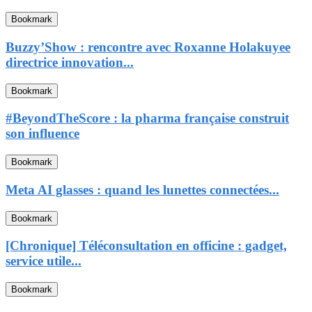
Bookmark
Buzzy’Show : rencontre avec Roxanne Holakuyee
directrice innovation...
Bookmark
#BeyondTheScore : la pharma française construit
son influence
Bookmark
Meta AI glasses : quand les lunettes connectées...
Bookmark
[Chronique] Téléconsultation en officine : gadget,
service utile...
Bookmark