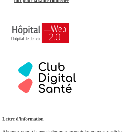
fort pour la santé connectée
Lettre d’information
Abonnez-vous à la newsletter pour recevoir les nouveaux articles.