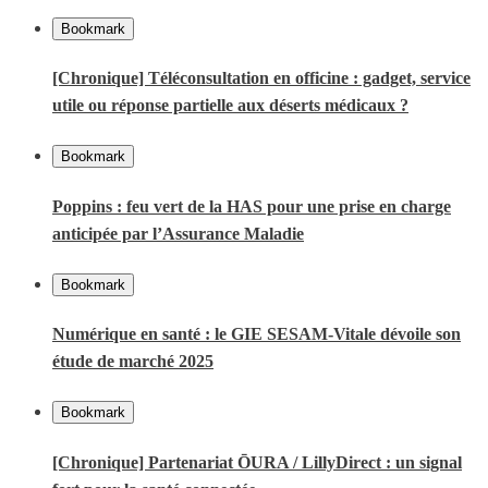
Bookmark
[Chronique] Téléconsultation en officine : gadget, service
utile ou réponse partielle aux déserts médicaux ?
Bookmark
Poppins : feu vert de la HAS pour une prise en charge
anticipée par l’Assurance Maladie
Bookmark
Numérique en santé : le GIE SESAM-Vitale dévoile son
étude de marché 2025
Bookmark
[Chronique] Partenariat ŌURA / LillyDirect : un signal