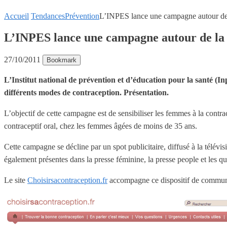
Accueil
Tendances
Prévention
L’INPES lance une campagne autour de 
L’INPES lance une campagne autour de la 
27/10/2011
Bookmark
L’Institut national de prévention et d’éducation pour la santé (In
différents modes de contraception. Présentation.
L’objectif de cette campagne est de sensibiliser les femmes à la cont
contraceptif oral, chez les femmes âgées de moins de 35 ans.
Cette campagne se décline par un spot publicitaire, diffusé à la télé
également présentes dans la presse féminine, la presse people et les quo
Le site
Choisirsacontraception.fr
accompagne ce dispositif de commun