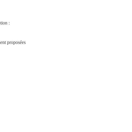
tion :
ment proposées