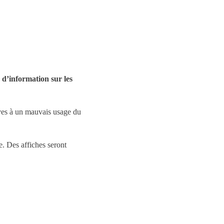
 d’information sur les
ives à un mauvais usage du
. Des affiches seront