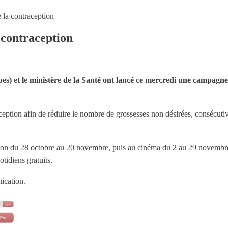
la contraception
contraception
pes) et le ministère de la Santé ont lancé ce mercredi une campagne
raception afin de réduire le nombre de grossesses non désirées, consécut
vision du 28 octobre au 20 novembre, puis au cinéma du 2 au 29 novembre
tidiens gratuits.
ication.