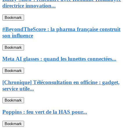
directrice innovation...
Bookmark
#BeyondTheScore : la pharma française construit
son influence
Bookmark
Meta AI glasses : quand les lunettes connectées...
Bookmark
[Chronique] Téléconsultation en officine : gadget,
service utile...
Bookmark
Poppins : feu vert de la HAS pour...
Bookmark