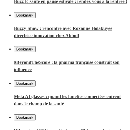
Buzz E-santé en pause estivale : rendez-vous à la rentrée !
Bookmark
Buzzy’Show : rencontre avec Roxanne Holakuyee
directrice innovation chez Abbott
Bookmark
#BeyondTheScore : la pharma française construit son
influence
Bookmark
Meta AI glasses : quand les lunettes connectées entrent
dans le champ de la santé
Bookmark