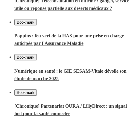
[Chronique] Téléconsultation en officine : gadget, service
utile ou réponse partielle aux déserts médicaux ?
Bookmark
Poppins : feu vert de la HAS pour une prise en charge
anticipée par l’Assurance Maladie
Bookmark
Numérique en santé : le GIE SESAM-Vitale dévoile son
étude de marché 2025
Bookmark
[Chronique] Partenariat ŌURA / LillyDirect : un signal
fort pour la santé connectée