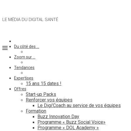
LE MÉDIA DU DIGITAL SANTÉ
Du côté des …
Zoom sur …
Tendances
Expertises
15 ans 15 dates !
Offres
Start-up Packs
Renforcer vos équipes
Le Digi’Coach au service de vos équipes
Formation
Buzz Innovation Day
Programme « Buzz Social Voice»
Programme « DOL Academy »