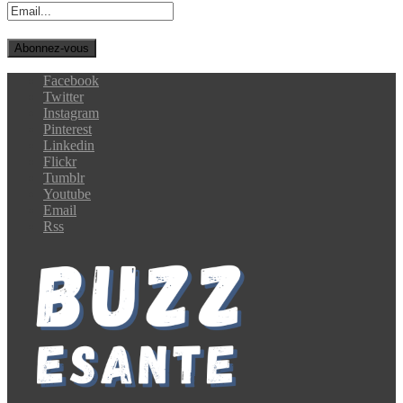
Facebook
Twitter
Instagram
Pinterest
Linkedin
Flickr
Tumblr
Youtube
Email
Rss