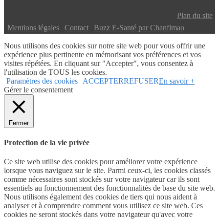
Copyright © 2024 Buzz E-Santé | Tous droits réservés |
Plan du site
|
Mentions légales
|
Contact
|
Buzz E-Santé par Chanfimao
Nous utilisons des cookies sur notre site web pour vous offrir une
expérience plus pertinente en mémorisant vos préférences et vos
visites répétées. En cliquant sur "Accepter", vous consentez à
l'utilisation de TOUS les cookies.
Paramètres des cookies
ACCEPTER
REFUSER
En savoir +
Gérer le consentement
Fermer
Protection de la vie privée
Ce site web utilise des cookies pour améliorer votre expérience
lorsque vous naviguez sur le site. Parmi ceux-ci, les cookies classés
comme nécessaires sont stockés sur votre navigateur car ils sont
essentiels au fonctionnement des fonctionnalités de base du site web.
Nous utilisons également des cookies de tiers qui nous aident à
analyser et à comprendre comment vous utilisez ce site web. Ces
cookies ne seront stockés dans votre navigateur qu'avec votre