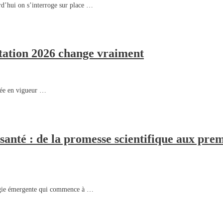
rd’hui on s’interroge sur place …
ntation 2026 change vraiment
trée en vigueur …
anté : de la promesse scientifique aux prem
logie émergente qui commence à …