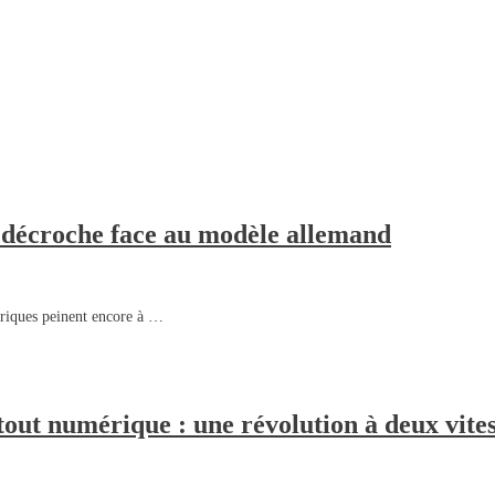
 décroche face au modèle allemand
ériques peinent encore à …
tout numérique : une révolution à deux vites