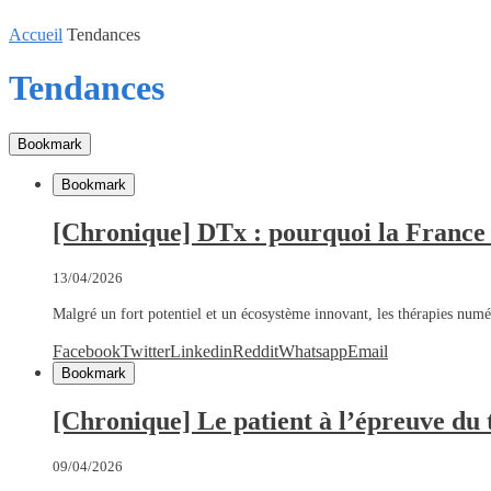
Accueil
Tendances
Tendances
Bookmark
Bookmark
[Chronique] DTx : pourquoi la France
13/04/2026
Malgré un fort potentiel et un écosystème innovant, les thérapies num
Facebook
Twitter
Linkedin
Reddit
Whatsapp
Email
Bookmark
[Chronique] Le patient à l’épreuve du 
09/04/2026