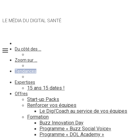
LE MÉDIA DU DIGITAL SANTÉ
Du côté des …
Zoom sur …
Tendances
Expertises
15 ans 15 dates !
Offres
Start-up Packs
Renforcer vos équipes
Le Digi’Coach au service de vos équipes
Formation
Buzz Innovation Day
Programme « Buzz Social Voice»
Programme « DOL Academy »