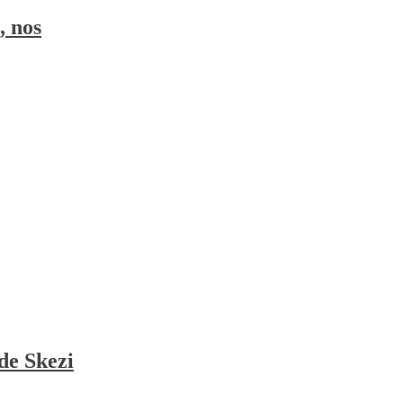
, nos
de Skezi