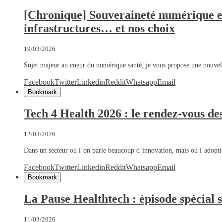
[Chronique] Souveraineté numérique en
infrastructures… et nos choix
19/03/2026
Sujet majeur au coeur du numérique santé, je vous propose une nouve
Facebook
Twitter
Linkedin
Reddit
Whatsapp
Email
Bookmark
Tech 4 Health 2026 : le rendez-vous de
12/03/2026
Dans un secteur où l’on parle beaucoup d’innovation, mais où l’adop
Facebook
Twitter
Linkedin
Reddit
Whatsapp
Email
Bookmark
La Pause Healthtech : épisode spécial 
11/03/2026