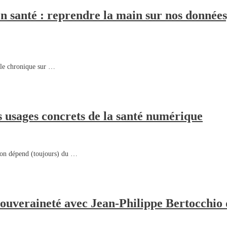
 santé : reprendre la main sur nos données
lle chronique sur …
s usages concrets de la santé numérique
tion dépend (toujours) du …
souveraineté avec Jean-Philippe Bertocchio 