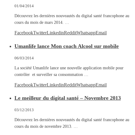
01/04/2014
Découvrez les dernières nouveautés du digital santé francophone au
cours du mois de mars 2014. …
Facebook
Twitter
Linkedin
Reddit
Whatsapp
Email
Umanlife lance Mon coach Alcool sur mobile
06/03/2014
La société Umanlife lance une nouvelle application mobile pour
contrôler et surveiller sa consommation …
Facebook
Twitter
Linkedin
Reddit
Whatsapp
Email
Le meilleur du digital santé – Novembre 2013
03/12/2013
Découvrez les dernières nouveautés du digital santé francophone au
cours du mois de novembre 2013. …