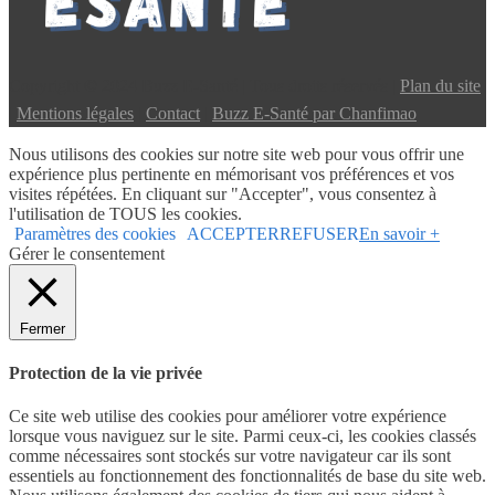
Copyright © 2024 Buzz E-Santé | Tous droits réservés |
Plan du site
|
Mentions légales
|
Contact
|
Buzz E-Santé par Chanfimao
Nous utilisons des cookies sur notre site web pour vous offrir une
expérience plus pertinente en mémorisant vos préférences et vos
visites répétées. En cliquant sur "Accepter", vous consentez à
l'utilisation de TOUS les cookies.
Paramètres des cookies
ACCEPTER
REFUSER
En savoir +
Gérer le consentement
Fermer
Protection de la vie privée
Ce site web utilise des cookies pour améliorer votre expérience
lorsque vous naviguez sur le site. Parmi ceux-ci, les cookies classés
comme nécessaires sont stockés sur votre navigateur car ils sont
essentiels au fonctionnement des fonctionnalités de base du site web.