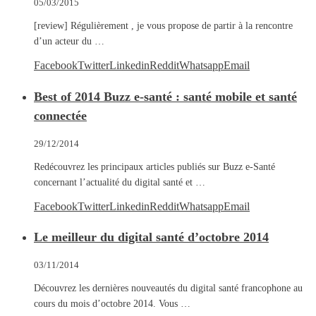
05/03/2015
[review] Régulièrement , je vous propose de partir à la rencontre
d’un acteur du …
Facebook
Twitter
Linkedin
Reddit
Whatsapp
Email
Best of 2014 Buzz e-santé : santé mobile et santé
connectée
29/12/2014
Redécouvrez les principaux articles publiés sur Buzz e-Santé
concernant l’actualité du digital santé et …
Facebook
Twitter
Linkedin
Reddit
Whatsapp
Email
Le meilleur du digital santé d’octobre 2014
03/11/2014
Découvrez les dernières nouveautés du digital santé francophone au
cours du mois d’octobre 2014. Vous …