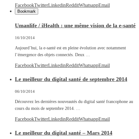
Facebook
Twitter
Linkedin
Reddit
Whatsapp
Email
Bookmark
Umanlife / iHealth : une même vision de la e-santé
16/10/2014
Aujourd’hui, la e-santé est en pleine évolution avec notamment
l’émergence des objets connectés. Deux …
Facebook
Twitter
Linkedin
Reddit
Whatsapp
Email
Le meilleur du digital santé de septembre 2014
06/10/2014
Découvrez les dernières nouveautés du digital santé francophone au
cours du mois de septembre 2014. …
Facebook
Twitter
Linkedin
Reddit
Whatsapp
Email
Le meilleur du digital santé – Mars 2014