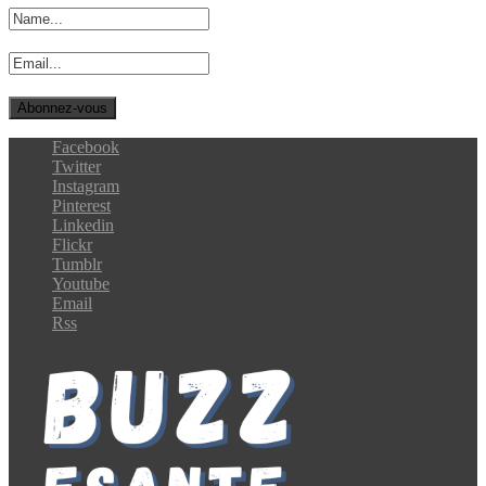
Facebook
Twitter
Instagram
Pinterest
Linkedin
Flickr
Tumblr
Youtube
Email
Rss