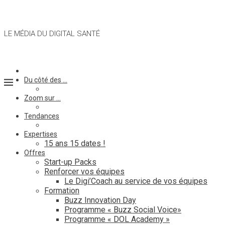
LE MÉDIA DU DIGITAL SANTÉ
Du côté des …
Zoom sur …
Tendances
Expertises
15 ans 15 dates !
Offres
Start-up Packs
Renforcer vos équipes
Le Digi’Coach au service de vos équipes
Formation
Buzz Innovation Day
Programme « Buzz Social Voice»
Programme « DOL Academy »