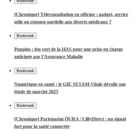
Bookmark
[Chronique] Téléconsultation en officine : gadget, service
utile ou réponse partielle aux déserts médicaux ?
Bookmark
Poppins : feu vert de la HAS pour une prise en charge
anticipée par l’Assurance Maladie
Bookmark
Numérique en santé : le GIE SESAM-Vitale dévoile son
étude de marché 2025
Bookmark
[Chronique] Partenariat ŌURA / LillyDirect : un signal
fort pour la santé connectée