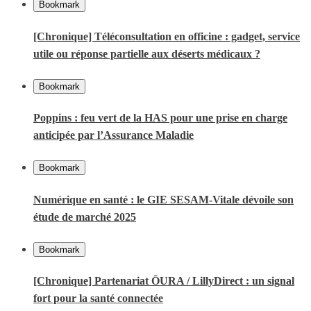
Bookmark
[Chronique] Téléconsultation en officine : gadget, service
utile ou réponse partielle aux déserts médicaux ?
Bookmark
Poppins : feu vert de la HAS pour une prise en charge
anticipée par l’Assurance Maladie
Bookmark
Numérique en santé : le GIE SESAM-Vitale dévoile son
étude de marché 2025
Bookmark
[Chronique] Partenariat ŌURA / LillyDirect : un signal
fort pour la santé connectée