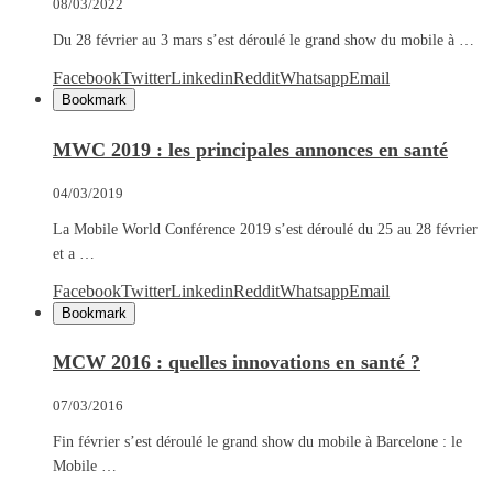
08/03/2022
Du 28 février au 3 mars s’est déroulé le grand show du mobile à …
Facebook
Twitter
Linkedin
Reddit
Whatsapp
Email
Bookmark
MWC 2019 : les principales annonces en santé
04/03/2019
La Mobile World Conférence 2019 s’est déroulé du 25 au 28 février
et a …
Facebook
Twitter
Linkedin
Reddit
Whatsapp
Email
Bookmark
MCW 2016 : quelles innovations en santé ?
07/03/2016
Fin février s’est déroulé le grand show du mobile à Barcelone : le
Mobile …