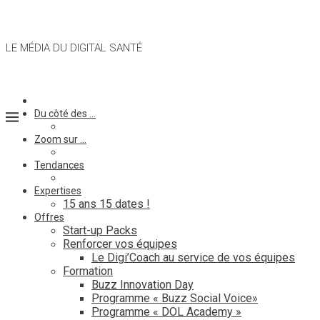
LE MÉDIA DU DIGITAL SANTÉ
Du côté des …
Zoom sur …
Tendances
Expertises
15 ans 15 dates !
Offres
Start-up Packs
Renforcer vos équipes
Le Digi’Coach au service de vos équipes
Formation
Buzz Innovation Day
Programme « Buzz Social Voice»
Programme « DOL Academy »