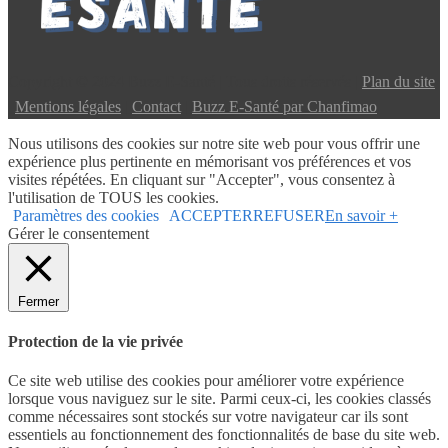
Copyright © 2024 Buzz E-Santé | Tous droits réservés |
Plan du site
|
Mentions légales
|
Contact
|
Buzz E-Santé par Chanfimao
Nous utilisons des cookies sur notre site web pour vous offrir une
expérience plus pertinente en mémorisant vos préférences et vos
visites répétées. En cliquant sur "Accepter", vous consentez à
l'utilisation de TOUS les cookies.
Paramètres des cookies
ACCEPTER
REFUSER
En savoir +
Gérer le consentement
Fermer
Protection de la vie privée
Ce site web utilise des cookies pour améliorer votre expérience
lorsque vous naviguez sur le site. Parmi ceux-ci, les cookies classés
comme nécessaires sont stockés sur votre navigateur car ils sont
essentiels au fonctionnement des fonctionnalités de base du site web.