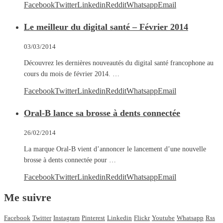
Facebook
Twitter
Linkedin
Reddit
Whatsapp
Email
Le meilleur du digital santé – Février 2014
03/03/2014
Découvrez les dernières nouveautés du digital santé francophone au
cours du mois de février 2014. …
Facebook
Twitter
Linkedin
Reddit
Whatsapp
Email
Oral-B lance sa brosse à dents connectée
26/02/2014
La marque Oral-B vient d’annoncer le lancement d’une nouvelle
brosse à dents connectée pour …
Facebook
Twitter
Linkedin
Reddit
Whatsapp
Email
Me suivre
Facebook
Twitter
Instagram
Pinterest
Linkedin
Flickr
Youtube
Whatsapp
Rss