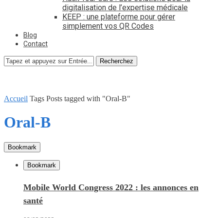
digitalisation de l’expertise médicale
KEEP : une plateforme pour gérer
simplement vos QR Codes
Blog
Contact
Recherchez
Accueil
Tags
Posts tagged with "Oral-B"
Oral-B
Bookmark
Bookmark
Mobile World Congress 2022 : les annonces en
santé