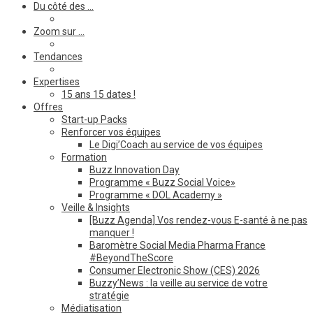
Du côté des …
Zoom sur …
Tendances
Expertises
15 ans 15 dates !
Offres
Start-up Packs
Renforcer vos équipes
Le Digi’Coach au service de vos équipes
Formation
Buzz Innovation Day
Programme « Buzz Social Voice»
Programme « DOL Academy »
Veille & Insights
[Buzz Agenda] Vos rendez-vous E-santé à ne pas
manquer !
Baromètre Social Media Pharma France
#BeyondTheScore
Consumer Electronic Show (CES) 2026
Buzzy’News : la veille au service de votre
stratégie
Médiatisation