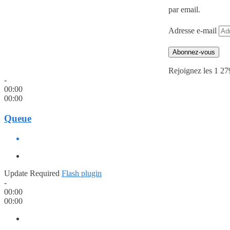
par email.
Adresse e-mail
Abonnez-vous
Rejoignez les 1 27
-
00:00
00:00
Queue
Update Required
Flash plugin
-
00:00
00:00