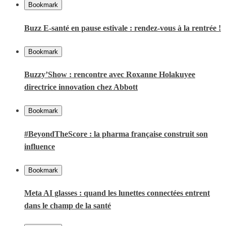
Bookmark
Buzz E-santé en pause estivale : rendez-vous à la rentrée !
Bookmark
Buzzy’Show : rencontre avec Roxanne Holakuyee
directrice innovation chez Abbott
Bookmark
#BeyondTheScore : la pharma française construit son
influence
Bookmark
Meta AI glasses : quand les lunettes connectées entrent
dans le champ de la santé