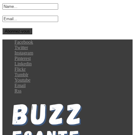
Facebook
Twitter
Instagram
Pinterest
Linkedin
Flickr
Tumblr
Youtube
Email
Rss