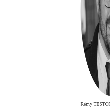
Rémy TESTO