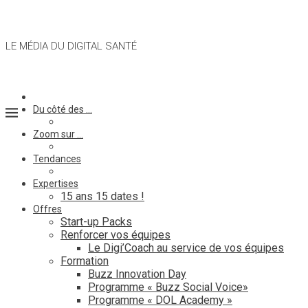
LE MÉDIA DU DIGITAL SANTÉ
Du côté des …
Zoom sur …
Tendances
Expertises
15 ans 15 dates !
Offres
Start-up Packs
Renforcer vos équipes
Le Digi’Coach au service de vos équipes
Formation
Buzz Innovation Day
Programme « Buzz Social Voice»
Programme « DOL Academy »