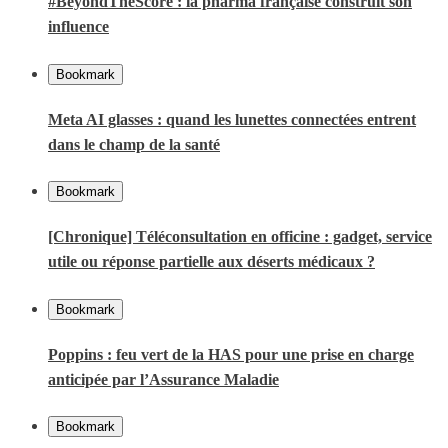
#BeyondTheScore : la pharma française construit son
influence
Bookmark
Meta AI glasses : quand les lunettes connectées entrent
dans le champ de la santé
Bookmark
[Chronique] Téléconsultation en officine : gadget, service
utile ou réponse partielle aux déserts médicaux ?
Bookmark
Poppins : feu vert de la HAS pour une prise en charge
anticipée par l’Assurance Maladie
Bookmark