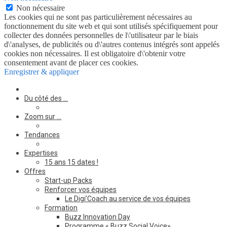
Non nécessaire
Les cookies qui ne sont pas particulièrement nécessaires au
fonctionnement du site web et qui sont utilisés spécifiquement pour
collecter des données personnelles de l\'utilisateur par le biais
d\'analyses, de publicités ou d\'autres contenus intégrés sont appelés
cookies non nécessaires. Il est obligatoire d\'obtenir votre
consentement avant de placer ces cookies.
Enregistrer & appliquer
Du côté des …
Zoom sur …
Tendances
Expertises
15 ans 15 dates !
Offres
Start-up Packs
Renforcer vos équipes
Le Digi’Coach au service de vos équipes
Formation
Buzz Innovation Day
Programme « Buzz Social Voice»