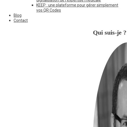
KEEP : une plateforme pour gérer simplement
vos QR Codes
Blog
Contact
Qui suis-je ?