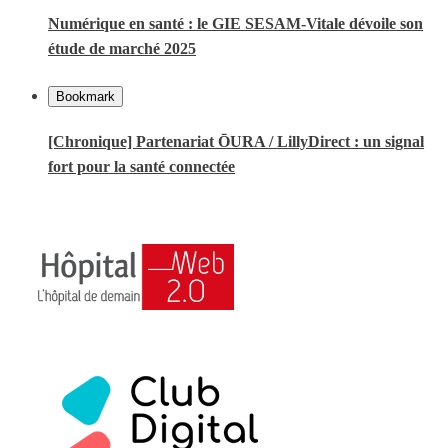
Numérique en santé : le GIE SESAM-Vitale dévoile son
étude de marché 2025
Bookmark
[Chronique] Partenariat ŌURA / LillyDirect : un signal
fort pour la santé connectée