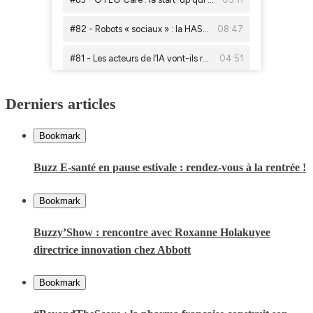
Derniers articles
Bookmark
Buzz E-santé en pause estivale : rendez-vous à la rentrée !
Bookmark
Buzzy’Show : rencontre avec Roxanne Holakuyee
directrice innovation chez Abbott
Bookmark