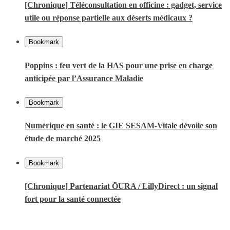
[Chronique] Téléconsultation en officine : gadget, service
utile ou réponse partielle aux déserts médicaux ?
Bookmark
Poppins : feu vert de la HAS pour une prise en charge
anticipée par l’Assurance Maladie
Bookmark
Numérique en santé : le GIE SESAM-Vitale dévoile son
étude de marché 2025
Bookmark
[Chronique] Partenariat ŌURA / LillyDirect : un signal
fort pour la santé connectée