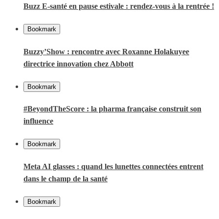
Buzz E-santé en pause estivale : rendez-vous à la rentrée !
Bookmark
Buzzy’Show : rencontre avec Roxanne Holakuyee
directrice innovation chez Abbott
Bookmark
#BeyondTheScore : la pharma française construit son
influence
Bookmark
Meta AI glasses : quand les lunettes connectées entrent
dans le champ de la santé
Bookmark