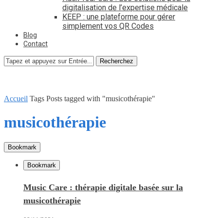
digitalisation de l’expertise médicale
KEEP : une plateforme pour gérer
simplement vos QR Codes
Blog
Contact
Recherchez
Accueil
Tags
Posts tagged with "musicothérapie"
musicothérapie
Bookmark
Bookmark
Music Care : thérapie digitale basée sur la
musicothérapie