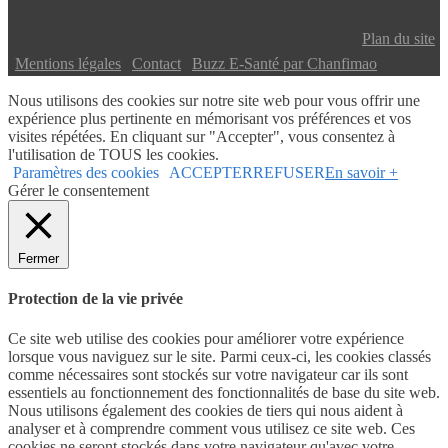
Copyright © 2024 Buzz E-Santé | Tous droits réservés |
Plan du site
|
Mentions légales
|
Contact
|
Buzz E-Santé par Chanfimao
Nous utilisons des cookies sur notre site web pour vous offrir une
expérience plus pertinente en mémorisant vos préférences et vos
visites répétées. En cliquant sur "Accepter", vous consentez à
l'utilisation de TOUS les cookies.
Paramètres des cookies
ACCEPTER
REFUSER
En savoir +
Gérer le consentement
Fermer
Protection de la vie privée
Ce site web utilise des cookies pour améliorer votre expérience
lorsque vous naviguez sur le site. Parmi ceux-ci, les cookies classés
comme nécessaires sont stockés sur votre navigateur car ils sont
essentiels au fonctionnement des fonctionnalités de base du site web.
Nous utilisons également des cookies de tiers qui nous aident à
analyser et à comprendre comment vous utilisez ce site web. Ces
cookies ne seront stockés dans votre navigateur qu'avec votre