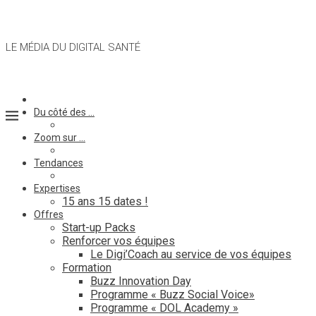
LE MÉDIA DU DIGITAL SANTÉ
Du côté des …
Zoom sur …
Tendances
Expertises
15 ans 15 dates !
Offres
Start-up Packs
Renforcer vos équipes
Le Digi’Coach au service de vos équipes
Formation
Buzz Innovation Day
Programme « Buzz Social Voice»
Programme « DOL Academy »