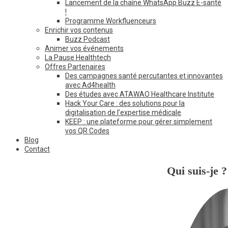
Lancement de la chaîne WhatsApp Buzz E-santé
!
Programme Workfluenceurs
Enrichir vos contenus
Buzz Podcast
Animer vos événements
La Pause Healthtech
Offres Partenaires
Des campagnes santé percutantes et innovantes
avec Ad4health
Des études avec ATAWAO Healthcare Institute
Hack Your Care : des solutions pour la
digitalisation de l’expertise médicale
KEEP : une plateforme pour gérer simplement
vos QR Codes
Blog
Contact
Qui suis-je ?