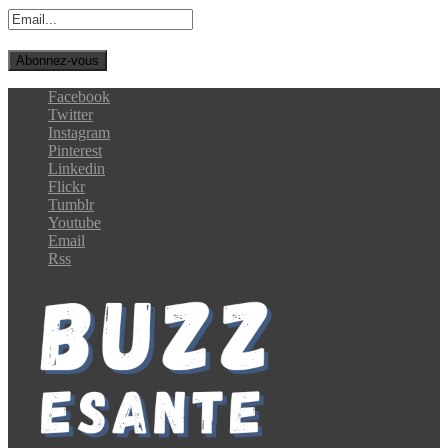
Facebook
Twitter
Instagram
Pinterest
Linkedin
Flickr
Tumblr
Youtube
Email
Rss