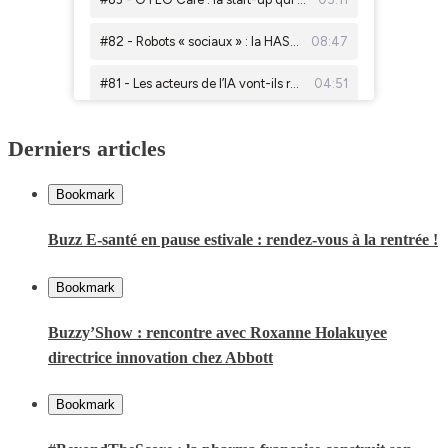
Derniers articles
Bookmark
Buzz E-santé en pause estivale : rendez-vous à la rentrée !
Bookmark
Buzzy’Show : rencontre avec Roxanne Holakuyee
directrice innovation chez Abbott
Bookmark