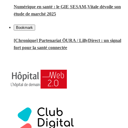
Numérique en santé : le GIE SESAM-Vitale dévoile son
étude de marché 2025
Bookmark
[Chronique] Partenariat ŌURA / LillyDirect : un signal
fort pour la santé connectée