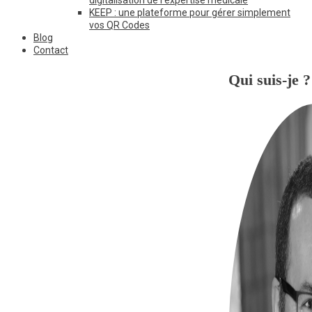
KEEP : une plateforme pour gérer simplement
vos QR Codes
Blog
Contact
Qui suis-je ?