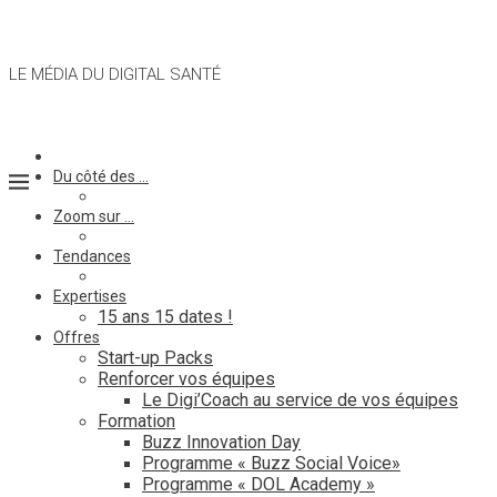
LE MÉDIA DU DIGITAL SANTÉ
Du côté des …
Zoom sur …
Tendances
Expertises
15 ans 15 dates !
Offres
Start-up Packs
Renforcer vos équipes
Le Digi’Coach au service de vos équipes
Formation
Buzz Innovation Day
Programme « Buzz Social Voice»
Programme « DOL Academy »