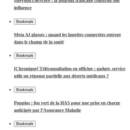
#BeyondTheScore : la pharma française construit son
influence
Bookmark
Meta AI glasses : quand les lunettes connectées entrent
dans le champ de la santé
Bookmark
[Chronique] Téléconsultation en officine : gadget, service
utile ou réponse partielle aux déserts médicaux ?
Bookmark
Poppins : feu vert de la HAS pour une prise en charge
anticipée par l’Assurance Maladie
Bookmark