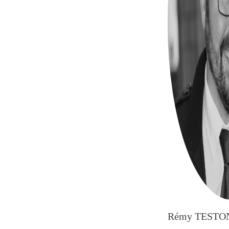
Rémy TESTO