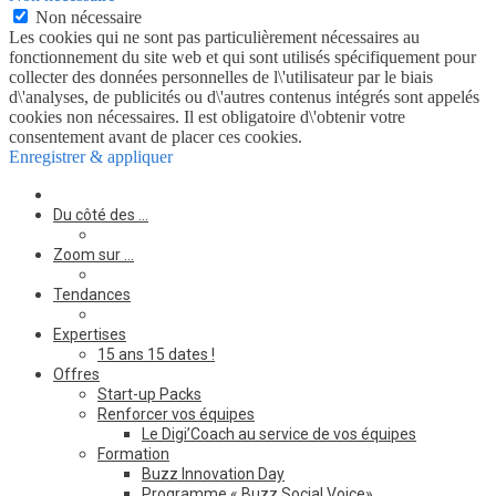
Non nécessaire
Les cookies qui ne sont pas particulièrement nécessaires au
fonctionnement du site web et qui sont utilisés spécifiquement pour
collecter des données personnelles de l\'utilisateur par le biais
d\'analyses, de publicités ou d\'autres contenus intégrés sont appelés
cookies non nécessaires. Il est obligatoire d\'obtenir votre
consentement avant de placer ces cookies.
Enregistrer & appliquer
Du côté des …
Zoom sur …
Tendances
Expertises
15 ans 15 dates !
Offres
Start-up Packs
Renforcer vos équipes
Le Digi’Coach au service de vos équipes
Formation
Buzz Innovation Day
Programme « Buzz Social Voice»