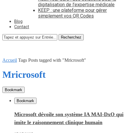
digitalisation de l’expertise médicale
KEEP : une plateforme pour gérer
simplement vos QR Codes
Blog
Contact
Recherchez
Accueil
Tags
Posts tagged with "Mricrosoft"
Mricrosoft
Bookmark
Bookmark
Microsoft dévoile son système IA MAI-DxO qui
imite le raisonnement clinique humain