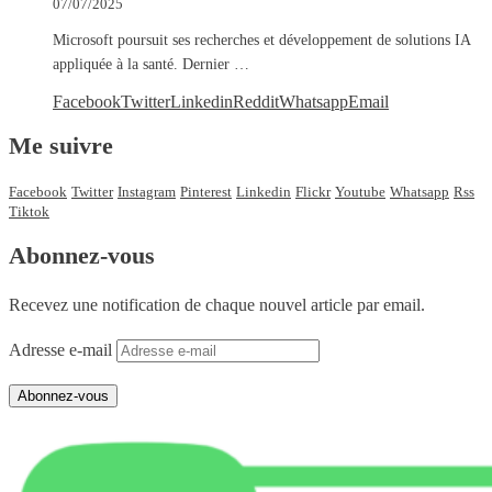
07/07/2025
Microsoft poursuit ses recherches et développement de solutions IA
appliquée à la santé. Dernier …
Facebook
Twitter
Linkedin
Reddit
Whatsapp
Email
Me suivre
Facebook
Twitter
Instagram
Pinterest
Linkedin
Flickr
Youtube
Whatsapp
Rss
Tiktok
Abonnez-vous
Recevez une notification de chaque nouvel article par email.
Adresse e-mail
Abonnez-vous