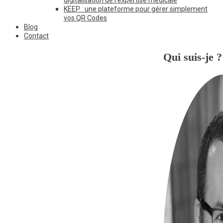
KEEP : une plateforme pour gérer simplement
vos QR Codes
Blog
Contact
Qui suis-je ?