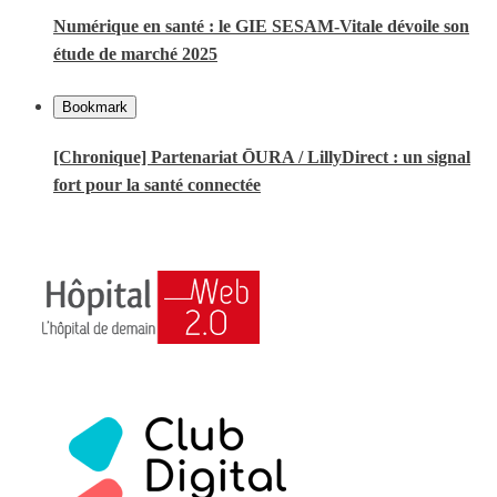
Numérique en santé : le GIE SESAM-Vitale dévoile son
étude de marché 2025
Bookmark
[Chronique] Partenariat ŌURA / LillyDirect : un signal
fort pour la santé connectée