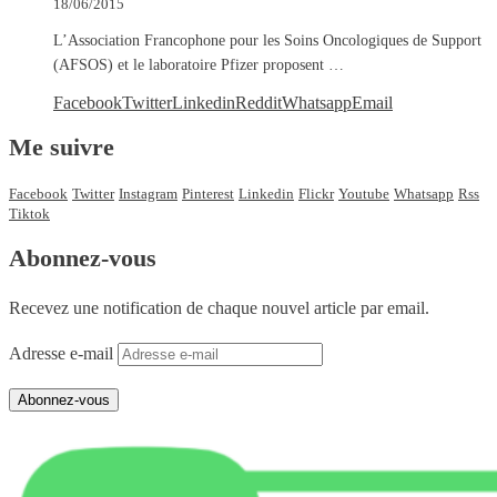
18/06/2015
L’Association Francophone pour les Soins Oncologiques de Support
(AFSOS) et le laboratoire Pfizer proposent …
Facebook
Twitter
Linkedin
Reddit
Whatsapp
Email
Me suivre
Facebook
Twitter
Instagram
Pinterest
Linkedin
Flickr
Youtube
Whatsapp
Rss
Tiktok
Abonnez-vous
Recevez une notification de chaque nouvel article par email.
Adresse e-mail
Abonnez-vous