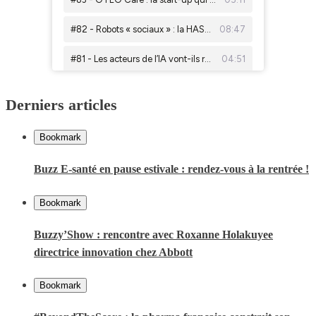
Derniers articles
Bookmark
Buzz E-santé en pause estivale : rendez-vous à la rentrée !
Bookmark
Buzzy’Show : rencontre avec Roxanne Holakuyee
directrice innovation chez Abbott
Bookmark