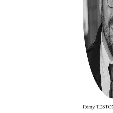
Rémy TESTO