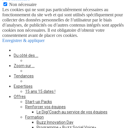
Non nécessaire
Les cookies qui ne sont pas particulièrement nécessaires au
fonctionnement du site web et qui sont utilisés spécifiquement pour
collecter des données personnelles de l\'utilisateur par le biais
d\'analyses, de publicités ou d\'autres contenus intégrés sont appelés
cookies non nécessaires. Il est obligatoire d\'obtenir votre
consentement avant de placer ces cookies.
Enregistrer & appliquer
Du côté des …
Zoom sur …
Tendances
Expertises
15 ans 15 dates !
Offres
Start-up Packs
Renforcer vos équipes
Le Digi’Coach au service de vos équipes
Formation
Buzz Innovation Day
Programme « Buzz Social Voice»