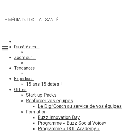
LE MÉDIA DU DIGITAL SANTÉ
Du côté des …
Zoom sur …
Tendances
Expertises
15 ans 15 dates !
Offres
Start-up Packs
Renforcer vos équipes
Le Digi’Coach au service de vos équipes
Formation
Buzz Innovation Day
Programme « Buzz Social Voice»
Programme « DOL Academy »