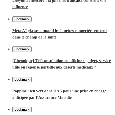
#BeyondTheScore : la pharma française construit son
influence
Bookmark
Meta AI glasses : quand les lunettes connectées entrent
dans le champ de la santé
Bookmark
[Chronique] Téléconsultation en officine : gadget, service
utile ou réponse partielle aux déserts médicaux ?
Bookmark
Poppins : feu vert de la HAS pour une prise en charge
anticipée par l’Assurance Maladie
Bookmark