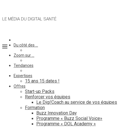
LE MÉDIA DU DIGITAL SANTÉ
Du côté des …
Zoom sur …
Tendances
Expertises
15 ans 15 dates !
Offres
Start-up Packs
Renforcer vos équipes
Le Digi’Coach au service de vos équipes
Formation
Buzz Innovation Day
Programme « Buzz Social Voice»
Programme « DOL Academy »