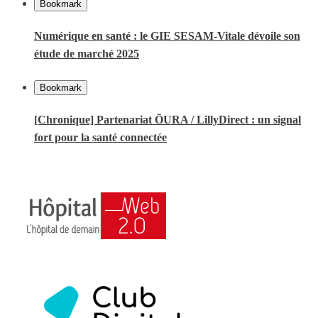
Bookmark
Numérique en santé : le GIE SESAM-Vitale dévoile son
étude de marché 2025
Bookmark
[Chronique] Partenariat ŌURA / LillyDirect : un signal
fort pour la santé connectée