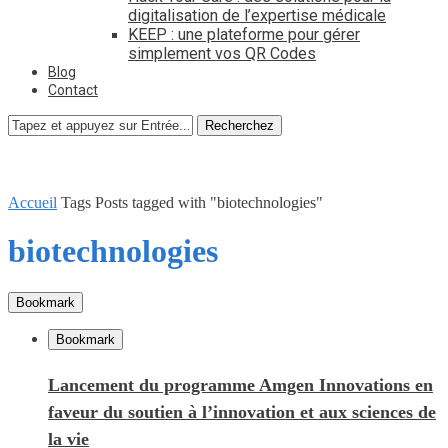
digitalisation de l’expertise médicale
KEEP : une plateforme pour gérer
simplement vos QR Codes
Blog
Contact
Recherchez
Accueil
Tags
Posts tagged with "biotechnologies"
biotechnologies
Bookmark
Bookmark
Lancement du programme Amgen Innovations en
faveur du soutien à l’innovation et aux sciences de
la vie