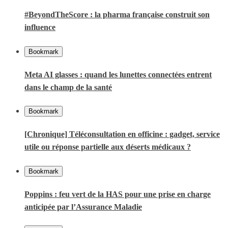
#BeyondTheScore : la pharma française construit son
influence
Bookmark
Meta AI glasses : quand les lunettes connectées entrent
dans le champ de la santé
Bookmark
[Chronique] Téléconsultation en officine : gadget, service
utile ou réponse partielle aux déserts médicaux ?
Bookmark
Poppins : feu vert de la HAS pour une prise en charge
anticipée par l’Assurance Maladie