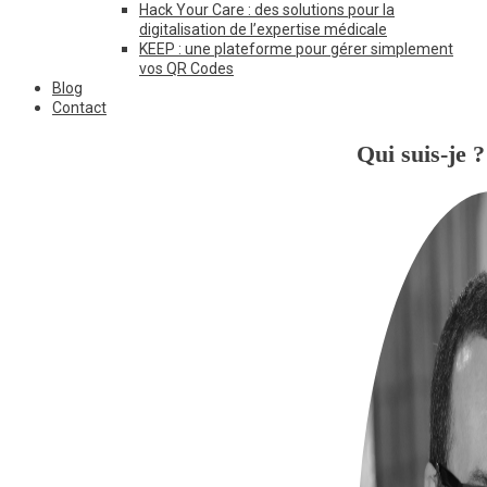
Hack Your Care : des solutions pour la
digitalisation de l’expertise médicale
KEEP : une plateforme pour gérer simplement
vos QR Codes
Blog
Contact
Qui suis-je ?