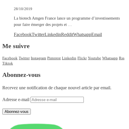
28/10/2019
La biotech Amgen France lance un programme d’investissements
pour faire émerger des projets et …
Facebook
Twitter
Linkedin
Reddit
Whatsapp
Email
Me suivre
Facebook
Twitter
Instagram
Pinterest
Linkedin
Flickr
Youtube
Whatsapp
Rss
Tiktok
Abonnez-vous
Recevez une notification de chaque nouvel article par email.
Adresse e-mail
Abonnez-vous