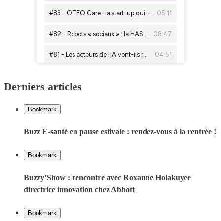
Derniers articles
Bookmark
Buzz E-santé en pause estivale : rendez-vous à la rentrée !
Bookmark
Buzzy’Show : rencontre avec Roxanne Holakuyee
directrice innovation chez Abbott
Bookmark