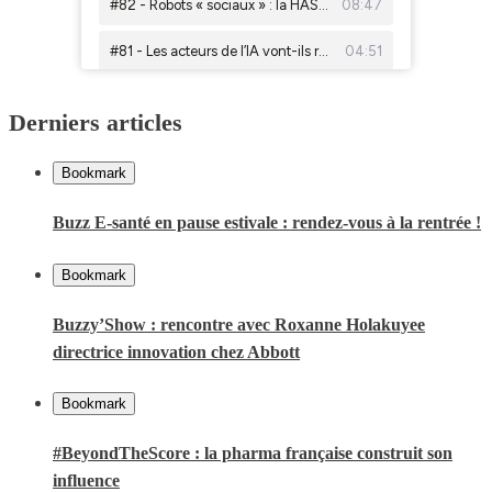
Derniers articles
Bookmark
Buzz E-santé en pause estivale : rendez-vous à la rentrée !
Bookmark
Buzzy’Show : rencontre avec Roxanne Holakuyee
directrice innovation chez Abbott
Bookmark
#BeyondTheScore : la pharma française construit son
influence