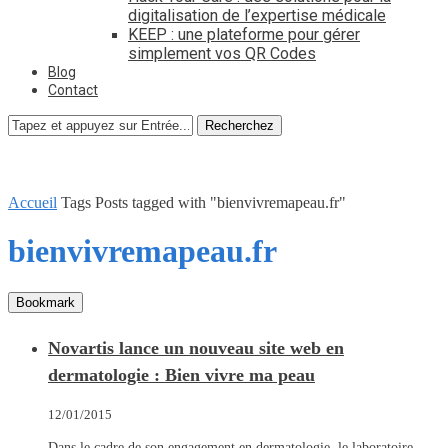
digitalisation de l’expertise médicale
KEEP : une plateforme pour gérer
simplement vos QR Codes
Blog
Contact
Recherchez
Accueil
Tags
Posts tagged with "bienvivremapeau.fr"
bienvivremapeau.fr
Bookmark
Novartis lance un nouveau site web en
dermatologie : Bien vivre ma peau
12/01/2015
Dans le cadre de son engagement en dermatologie, le laboratoire