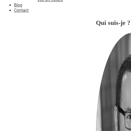
Blog
Contact
Qui suis-je ?