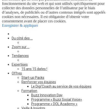
fonctionnement du site web et qui sont utilisés spécifiquement pour
collecter des données personnelles de l\'utilisateur par le biais
d\'analyses, de publicités ou d\'autres contenus intégrés sont appelés
cookies non nécessaires. Il est obligatoire d\'obtenir votre
consentement avant de placer ces cookies.
Enregistrer & appliquer
Du côté des …
Zoom sur …
Tendances
Expertises
15 ans 15 dates !
Offres
Start-up Packs
Renforcer vos équipes
Le Digi’Coach au service de vos équipes
Formation
Buzz Innovation Day
Programme « Buzz Social Voice»
Programme « DOL Academy »
Veille & Insights