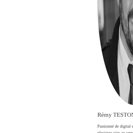
Rémy TESTO
Passionné de digital 
plusieurs vies au se