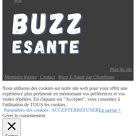
Rss
Copyright © 2024 Buzz E-Santé | Tous droits réservés |
Plan du site
|
Mentions légales
|
Contact
|
Buzz E-Santé par Chanfimao
Nous utilisons des cookies sur notre site web pour vous offrir une
expérience plus pertinente en mémorisant vos préférences et vos
visites répétées. En cliquant sur "Accepter", vous consentez à
l'utilisation de TOUS les cookies.
Paramètres des cookies
ACCEPTER
REFUSER
En savoir +
Gérer le consentement