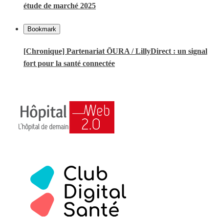
étude de marché 2025
Bookmark
[Chronique] Partenariat ŌURA / LillyDirect : un signal
fort pour la santé connectée