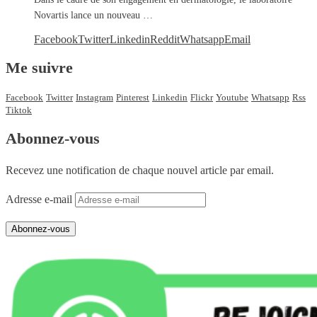
Novartis lance un nouveau …
Facebook
Twitter
Linkedin
Reddit
Whatsapp
Email
Me suivre
Facebook
Twitter
Instagram
Pinterest
Linkedin
Flickr
Youtube
Whatsapp
Rss
Tiktok
Abonnez-vous
Recevez une notification de chaque nouvel article par email.
Adresse e-mail
Abonnez-vous