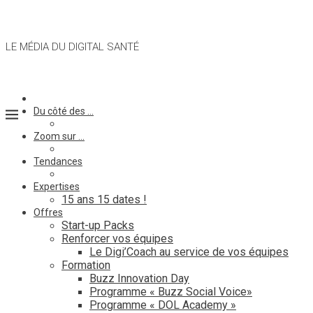
LE MÉDIA DU DIGITAL SANTÉ
Du côté des …
Zoom sur …
Tendances
Expertises
15 ans 15 dates !
Offres
Start-up Packs
Renforcer vos équipes
Le Digi’Coach au service de vos équipes
Formation
Buzz Innovation Day
Programme « Buzz Social Voice»
Programme « DOL Academy »