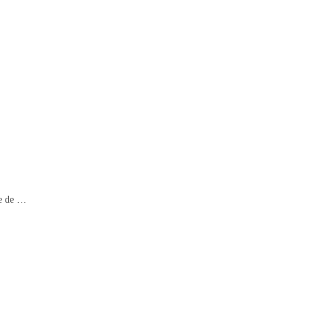
ge de …