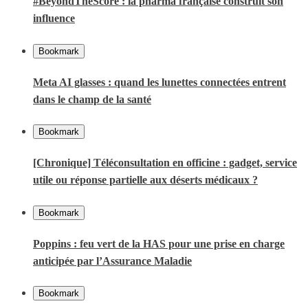
#BeyondTheScore : la pharma française construit son
influence
Bookmark
Meta AI glasses : quand les lunettes connectées entrent
dans le champ de la santé
Bookmark
[Chronique] Téléconsultation en officine : gadget, service
utile ou réponse partielle aux déserts médicaux ?
Bookmark
Poppins : feu vert de la HAS pour une prise en charge
anticipée par l’Assurance Maladie
Bookmark