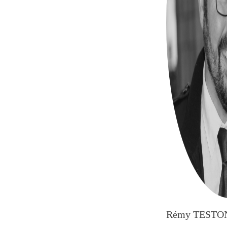
Rémy TESTO