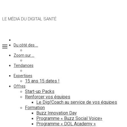
LE MÉDIA DU DIGITAL SANTÉ
Du côté des …
Zoom sur …
Tendances
Expertises
15 ans 15 dates !
Offres
Start-up Packs
Renforcer vos équipes
Le Digi’Coach au service de vos équipes
Formation
Buzz Innovation Day
Programme « Buzz Social Voice»
Programme « DOL Academy »