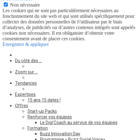
Non nécessaire
Les cookies qui ne sont pas particulièrement nécessaires au
fonctionnement du site web et qui sont utilisés spécifiquement pour
collecter des données personnelles de l\'utilisateur par le biais
d\'analyses, de publicités ou d\'autres contenus intégrés sont appelés
cookies non nécessaires. Il est obligatoire d\'obtenir votre
consentement avant de placer ces cookies.
Enregistrer & appliquer
Du côté des …
Zoom sur …
Tendances
Expertises
15 ans 15 dates !
Offres
Start-up Packs
Renforcer vos équipes
Le Digi’Coach au service de vos équipes
Formation
Buzz Innovation Day
Programme « Buzz Social Voice»