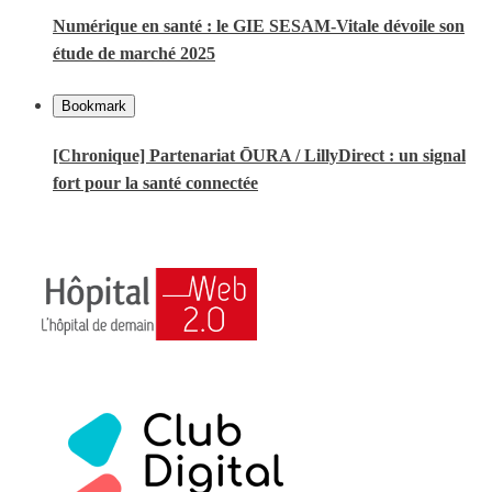
Numérique en santé : le GIE SESAM-Vitale dévoile son
étude de marché 2025
Bookmark
[Chronique] Partenariat ŌURA / LillyDirect : un signal
fort pour la santé connectée