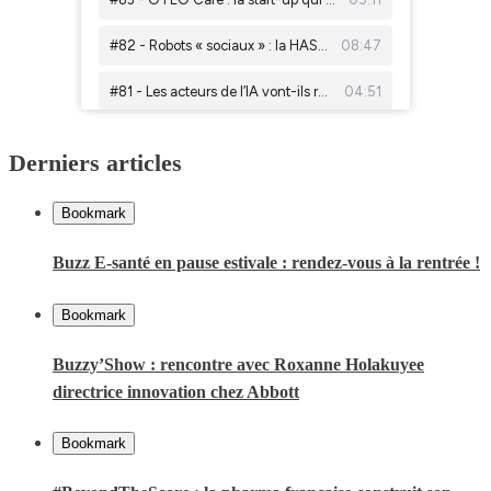
Derniers articles
Bookmark
Buzz E-santé en pause estivale : rendez-vous à la rentrée !
Bookmark
Buzzy’Show : rencontre avec Roxanne Holakuyee
directrice innovation chez Abbott
Bookmark