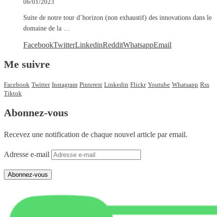
06/01/2023
Suite de notre tour d’horizon (non exhaustif) des innovations dans le
domaine de la …
Facebook
Twitter
Linkedin
Reddit
Whatsapp
Email
Me suivre
Facebook
Twitter
Instagram
Pinterest
Linkedin
Flickr
Youtube
Whatsapp
Rss
Tiktok
Abonnez-vous
Recevez une notification de chaque nouvel article par email.
Adresse e-mail
Abonnez-vous