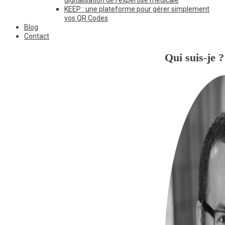
KEEP : une plateforme pour gérer simplement
vos QR Codes
Blog
Contact
Qui suis-je ?