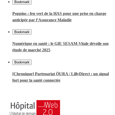
Bookmark
Poppins : feu vert de la HAS pour une prise en charge
anticipée par l’Assurance Maladie
Bookmark
Numérique en santé : le GIE SESAM-Vitale dévoile son
étude de marché 2025
Bookmark
[Chronique] Partenariat ŌURA / LillyDirect : un signal
fort pour la santé connectée