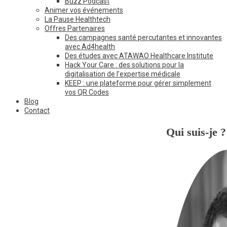
Buzz Podcast
Animer vos événements
La Pause Healthtech
Offres Partenaires
Des campagnes santé percutantes et innovantes
avec Ad4health
Des études avec ATAWAO Healthcare Institute
Hack Your Care : des solutions pour la
digitalisation de l’expertise médicale
KEEP : une plateforme pour gérer simplement
vos QR Codes
Blog
Contact
Qui suis-je ?