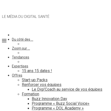
LE MÉDIA DU DIGITAL SANTÉ
Du côté des …
Zoom sur …
Tendances
Expertises
15 ans 15 dates !
Offres
Start-up Packs
Renforcer vos équipes
Le Digi’Coach au service de vos équipes
Formation
Buzz Innovation Day
Programme « Buzz Social Voice»
Programme « DOL Academy »