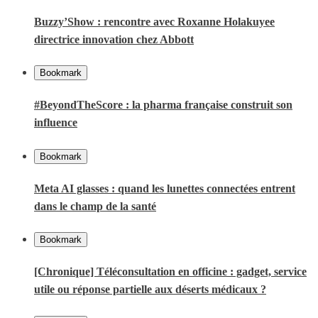
Buzzy’Show : rencontre avec Roxanne Holakuyee
directrice innovation chez Abbott
Bookmark
#BeyondTheScore : la pharma française construit son
influence
Bookmark
Meta AI glasses : quand les lunettes connectées entrent
dans le champ de la santé
Bookmark
[Chronique] Téléconsultation en officine : gadget, service
utile ou réponse partielle aux déserts médicaux ?