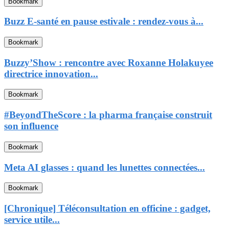
Bookmark
Buzz E-santé en pause estivale : rendez-vous à...
Bookmark
Buzzy’Show : rencontre avec Roxanne Holakuyee
directrice innovation...
Bookmark
#BeyondTheScore : la pharma française construit
son influence
Bookmark
Meta AI glasses : quand les lunettes connectées...
Bookmark
[Chronique] Téléconsultation en officine : gadget,
service utile...