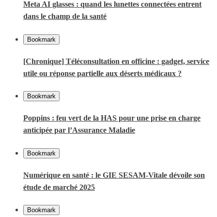
Meta AI glasses : quand les lunettes connectées entrent
dans le champ de la santé
Bookmark
[Chronique] Téléconsultation en officine : gadget, service
utile ou réponse partielle aux déserts médicaux ?
Bookmark
Poppins : feu vert de la HAS pour une prise en charge
anticipée par l’Assurance Maladie
Bookmark
Numérique en santé : le GIE SESAM-Vitale dévoile son
étude de marché 2025
Bookmark