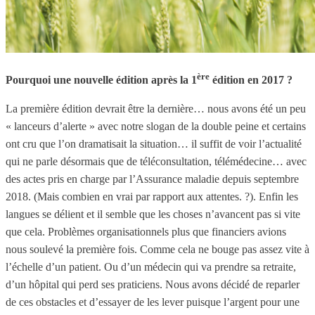
ère
Pourquoi une nouvelle édition après la 1
édition en 2017 ?
La première édition devrait être la dernière… nous avons été un peu
« lanceurs d’alerte » avec notre slogan de la double peine et certains
ont cru que l’on dramatisait la situation… il suffit de voir l’actualité
qui ne parle désormais que de téléconsultation, télémédecine… avec
des actes pris en charge par l’Assurance maladie depuis septembre
2018. (Mais combien en vrai par rapport aux attentes. ?). Enfin les
langues se délient et il semble que les choses n’avancent pas si vite
que cela. Problèmes organisationnels plus que financiers avions
nous soulevé la première fois. Comme cela ne bouge pas assez vite à
l’échelle d’un patient. Ou d’un médecin qui va prendre sa retraite,
d’un hôpital qui perd ses praticiens. Nous avons décidé de reparler
de ces obstacles et d’essayer de les lever puisque l’argent pour une