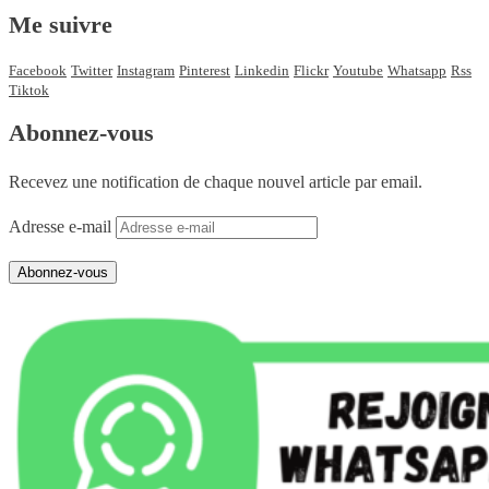
Me suivre
Facebook
Twitter
Instagram
Pinterest
Linkedin
Flickr
Youtube
Whatsapp
Rss
Tiktok
Abonnez-vous
Recevez une notification de chaque nouvel article par email.
Adresse e-mail
Abonnez-vous