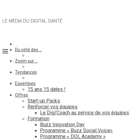
LE MÉDIA DU DIGITAL SANTÉ
Du côté des …
Zoom sur …
Tendances
Expertises
15 ans 15 dates !
Offres
Start-up Packs
Renforcer vos équipes
Le Digi’Coach au service de vos équipes
Formation
Buzz Innovation Day
Programme « Buzz Social Voice»
Programme « DOL Academy »