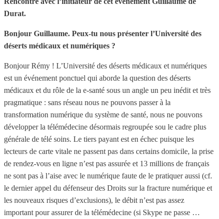
Rencontre avec l’initiateur de cet événement Guillaume de
Durat.
Bonjour Guillaume. Peux-tu nous présenter l’Université des
déserts médicaux et numériques ?
Bonjour Rémy ! L’Université des déserts médicaux et numériques
est un événement ponctuel qui aborde la question des déserts
médicaux et du rôle de la e-santé sous un angle un peu inédit et très
pragmatique : sans réseau nous ne pouvons passer à la
transformation numérique du système de santé, nous ne pouvons
développer la télémédecine désormais regroupée sou le cadre plus
générale de télé soins. Le tiers payant est en échec puisque les
lecteurs de carte vitale ne passent pas dans certains domicile, la prise
de rendez-vous en ligne n’est pas assurée et 13 millions de français
ne sont pas à l’aise avec le numérique faute de le pratiquer aussi (cf.
le dernier appel du défenseur des Droits sur la fracture numérique et
les nouveaux risques d’exclusions), le débit n’est pas assez
important pour assurer de la télémédecine (si Skype ne passe …