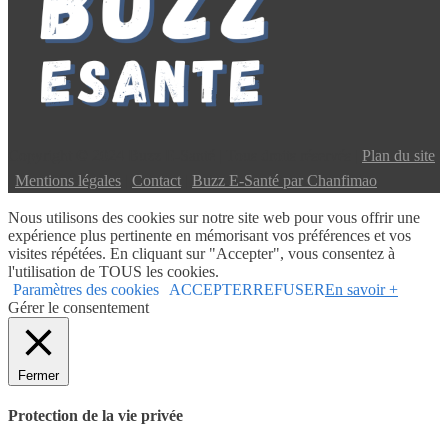
Copyright © 2024 Buzz E-Santé | Tous droits réservés |
Plan du site
|
Mentions légales
|
Contact
|
Buzz E-Santé par Chanfimao
Nous utilisons des cookies sur notre site web pour vous offrir une
expérience plus pertinente en mémorisant vos préférences et vos
visites répétées. En cliquant sur "Accepter", vous consentez à
l'utilisation de TOUS les cookies.
Paramètres des cookies
ACCEPTER
REFUSER
En savoir +
Gérer le consentement
Fermer
Protection de la vie privée