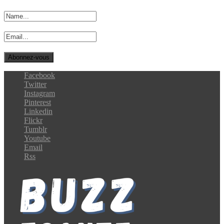
Facebook
Twitter
Instagram
Pinterest
Linkedin
Flickr
Tumblr
Youtube
Email
Rss