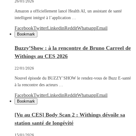
26/01/2026
Amazon a officiellement lancé Health AI, un assistant de santé
intelligent intégré à l’application …
Facebook
Twitter
Linkedin
Reddit
Whatsapp
Email
Bookmark
Buzzy’Show : à la rencontre de Bruno Carreel de
Withings au CES 2026
22/01/2026
Nouvel épisode du BUZZY’SHOW le rendez-vous de Buzz E-santé
à la rencontre des acteurs …
Facebook
Twitter
Linkedin
Reddit
Whatsapp
Email
Bookmark
[Vu au CES] Body Scan 2 : Withings dévoile sa
station santé de longévité
15/01/2026