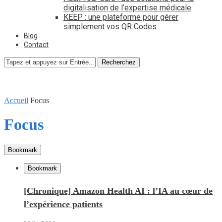
digitalisation de l’expertise médicale
KEEP : une plateforme pour gérer
simplement vos QR Codes
Blog
Contact
Recherchez
Accueil
Focus
Focus
Bookmark
Bookmark
[Chronique] Amazon Health AI : l’IA au cœur de
l’expérience patients