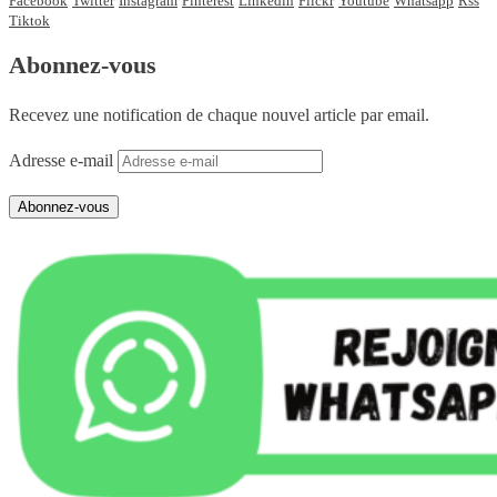
Facebook
Twitter
Instagram
Pinterest
Linkedin
Flickr
Youtube
Whatsapp
Rss
Tiktok
Abonnez-vous
Recevez une notification de chaque nouvel article par email.
Adresse e-mail
Abonnez-vous