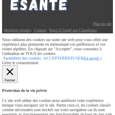
Copyright © 2024 Buzz E-Santé | Tous droits réservés |
Plan du site
|
Mentions légales
|
Contact
|
Buzz E-Santé par Chanfimao
Nous utilisons des cookies sur notre site web pour vous offrir une
expérience plus pertinente en mémorisant vos préférences et vos
visites répétées. En cliquant sur "Accepter", vous consentez à
l'utilisation de TOUS les cookies.
Paramètres des cookies
ACCEPTER
REFUSER
En savoir +
Gérer le consentement
Fermer
Protection de la vie privée
Ce site web utilise des cookies pour améliorer votre expérience
lorsque vous naviguez sur le site. Parmi ceux-ci, les cookies classés
comme nécessaires sont stockés sur votre navigateur car ils sont
essentiels au fonctionnement des fonctionnalités de base du site web.