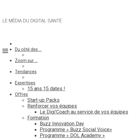
LE MÉDIA DU DIGITAL SANTÉ
Du côté des …
Zoom sur …
Tendances
Expertises
15 ans 15 dates !
Offres
Start-up Packs
Renforcer vos équipes
Le Digi’Coach au service de vos équipes
Formation
Buzz Innovation Day
Programme « Buzz Social Voice»
Programme « DOL Academy »