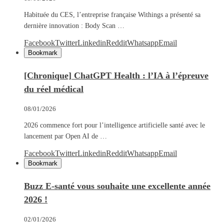
Habituée du CES, l’entreprise française Withings a présenté sa
dernière innovation : Body Scan …
Facebook
Twitter
Linkedin
Reddit
Whatsapp
Email
Bookmark
[Chronique] ChatGPT Health : l’IA à l’épreuve
du réel médical
08/01/2026
2026 commence fort pour l’intelligence artificielle santé avec le
lancement par Open AI de …
Facebook
Twitter
Linkedin
Reddit
Whatsapp
Email
Bookmark
Buzz E-santé vous souhaite une excellente année
2026 !
02/01/2026