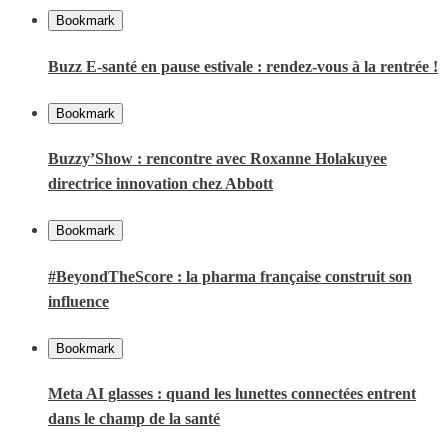
Bookmark
Buzz E-santé en pause estivale : rendez-vous à la rentrée !
Bookmark
Buzzy’Show : rencontre avec Roxanne Holakuyee
directrice innovation chez Abbott
Bookmark
#BeyondTheScore : la pharma française construit son
influence
Bookmark
Meta AI glasses : quand les lunettes connectées entrent
dans le champ de la santé