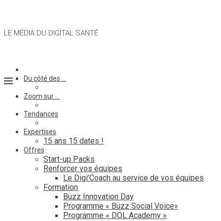
LE MÉDIA DU DIGITAL SANTÉ
Du côté des …
Zoom sur …
Tendances
Expertises
15 ans 15 dates !
Offres
Start-up Packs
Renforcer vos équipes
Le Digi’Coach au service de vos équipes
Formation
Buzz Innovation Day
Programme « Buzz Social Voice»
Programme « DOL Academy »