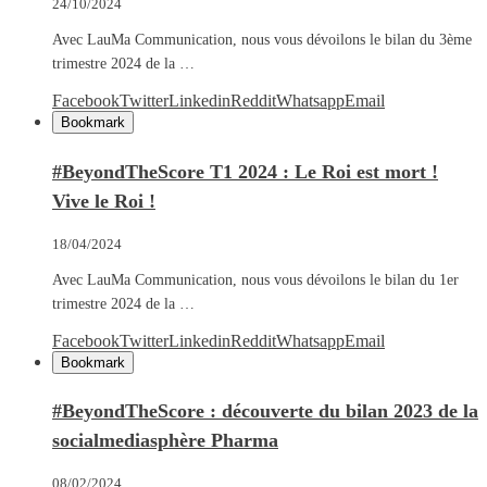
24/10/2024
Avec LauMa Communication, nous vous dévoilons le bilan du 3ème
trimestre 2024 de la …
Facebook
Twitter
Linkedin
Reddit
Whatsapp
Email
Bookmark
#BeyondTheScore T1 2024 : Le Roi est mort !
Vive le Roi !
18/04/2024
Avec LauMa Communication, nous vous dévoilons le bilan du 1er
trimestre 2024 de la …
Facebook
Twitter
Linkedin
Reddit
Whatsapp
Email
Bookmark
#BeyondTheScore : découverte du bilan 2023 de la
socialmediasphère Pharma
08/02/2024