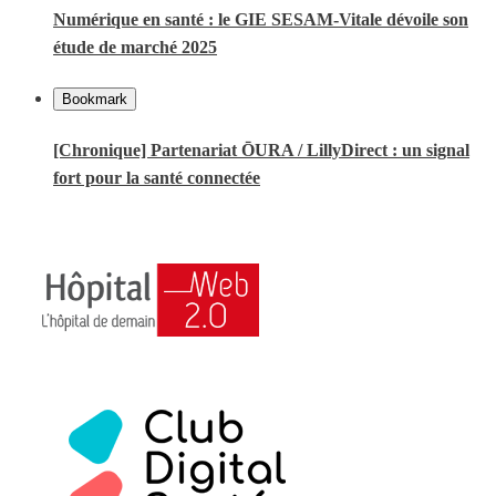
Numérique en santé : le GIE SESAM-Vitale dévoile son
étude de marché 2025
Bookmark
[Chronique] Partenariat ŌURA / LillyDirect : un signal
fort pour la santé connectée