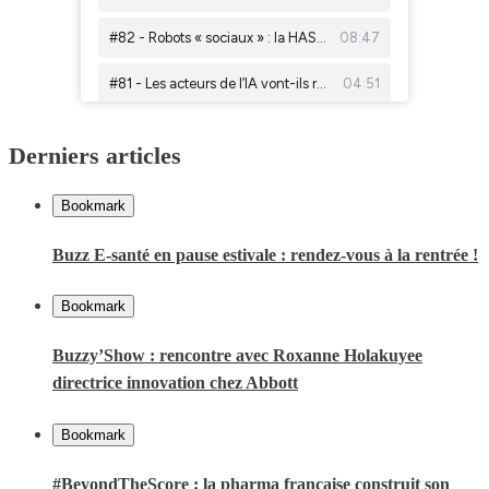
Derniers articles
Bookmark
Buzz E-santé en pause estivale : rendez-vous à la rentrée !
Bookmark
Buzzy’Show : rencontre avec Roxanne Holakuyee
directrice innovation chez Abbott
Bookmark
#BeyondTheScore : la pharma française construit son