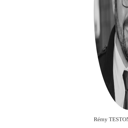
Rémy TESTO