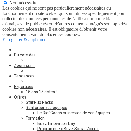
Non nécessaire
Les cookies qui ne sont pas particulièrement nécessaires au
fonctionnement du site web et qui sont utilisés spécifiquement pour
collecter des données personnelles de l\'utilisateur par le biais
d\'analyses, de publicités ou d\'autres contenus intégrés sont appelés
cookies non nécessaires. Il est obligatoire d\'obtenir votre
consentement avant de placer ces cookies.
Enregistrer & appliquer
Du côté des …
Zoom sur …
Tendances
Expertises
15 ans 15 dates !
Offres
Start-up Packs
Renforcer vos équipes
Le Digi’Coach au service de vos équipes
Formation
Buzz Innovation Day
Programme « Buzz Social Voice»