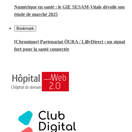
Numérique en santé : le GIE SESAM-Vitale dévoile son
étude de marché 2025
Bookmark
[Chronique] Partenariat ŌURA / LillyDirect : un signal
fort pour la santé connectée