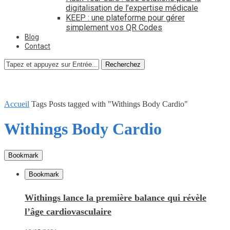
digitalisation de l’expertise médicale
KEEP : une plateforme pour gérer
simplement vos QR Codes
Blog
Contact
Recherchez
Accueil
Tags
Posts tagged with "Withings Body Cardio"
Withings Body Cardio
Bookmark
Bookmark
Withings lance la première balance qui révèle
l’âge cardiovasculaire