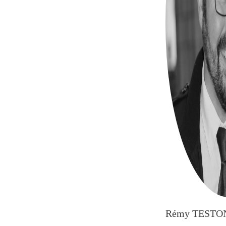
Rémy TESTO