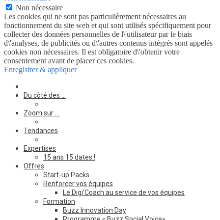
Non nécessaire
Les cookies qui ne sont pas particulièrement nécessaires au
fonctionnement du site web et qui sont utilisés spécifiquement pour
collecter des données personnelles de l\'utilisateur par le biais
d\'analyses, de publicités ou d\'autres contenus intégrés sont appelés
cookies non nécessaires. Il est obligatoire d\'obtenir votre
consentement avant de placer ces cookies.
Enregistrer & appliquer
Du côté des …
Zoom sur …
Tendances
Expertises
15 ans 15 dates !
Offres
Start-up Packs
Renforcer vos équipes
Le Digi’Coach au service de vos équipes
Formation
Buzz Innovation Day
Programme « Buzz Social Voice»