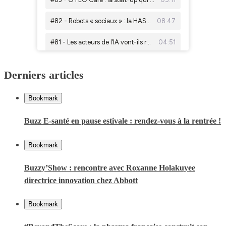
Derniers articles
Bookmark
Buzz E-santé en pause estivale : rendez-vous à la rentrée !
Bookmark
Buzzy’Show : rencontre avec Roxanne Holakuyee
directrice innovation chez Abbott
Bookmark