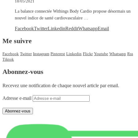
18/05/2021
La balance connectée Withings Body Cardio propose désormais un
nouvel indice de santé cardiovasculaire …
Facebook
Twitter
Linkedin
Reddit
Whatsapp
Email
Me suivre
Facebook
Twitter
Instagram
Pinterest
Linkedin
Flickr
Youtube
Whatsapp
Rss
Tiktok
Abonnez-vous
Recevez une notification de chaque nouvel article par email.
Adresse e-mail
Abonnez-vous