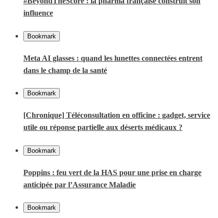
#BeyondTheScore : la pharma française construit son
influence
Bookmark
Meta AI glasses : quand les lunettes connectées entrent
dans le champ de la santé
Bookmark
[Chronique] Téléconsultation en officine : gadget, service
utile ou réponse partielle aux déserts médicaux ?
Bookmark
Poppins : feu vert de la HAS pour une prise en charge
anticipée par l’Assurance Maladie
Bookmark