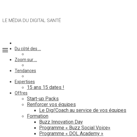
LE MÉDIA DU DIGITAL SANTÉ
Du côté des …
Zoom sur …
Tendances
Expertises
15 ans 15 dates !
Offres
Start-up Packs
Renforcer vos équipes
Le Digi’Coach au service de vos équipes
Formation
Buzz Innovation Day
Programme « Buzz Social Voice»
Programme « DOL Academy »