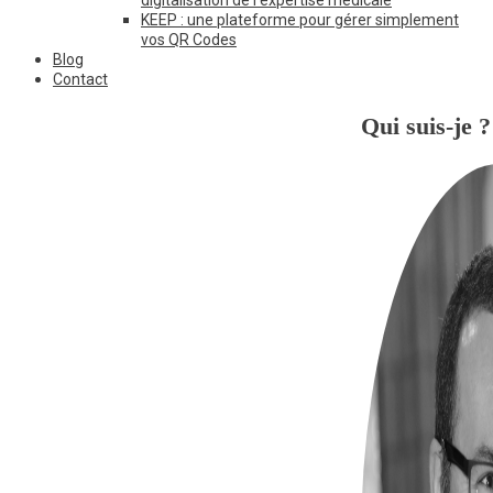
KEEP : une plateforme pour gérer simplement
vos QR Codes
Blog
Contact
Qui suis-je ?