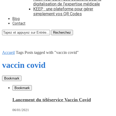
digitalisation de l’expertise médicale
KEEP : une plateforme pour gérer
simplement vos QR Codes
Blog
Contact
Recherchez
Accueil
Tags
Posts tagged with "vaccin covid"
vaccin covid
Bookmark
Bookmark
Lancement du téléservice Vaccin Covid
06/01/2021