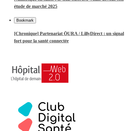
étude de marché 2025
Bookmark
[Chronique] Partenariat ŌURA / LillyDirect : un signal
fort pour la santé connectée