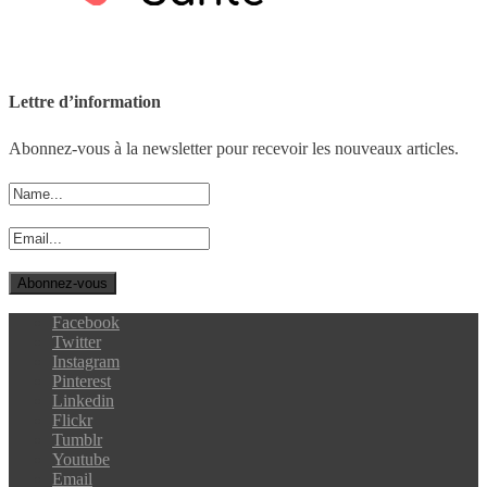
Lettre d’information
Abonnez-vous à la newsletter pour recevoir les nouveaux articles.
Facebook
Twitter
Instagram
Pinterest
Linkedin
Flickr
Tumblr
Youtube
Email