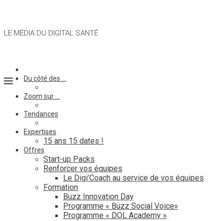
LE MÉDIA DU DIGITAL SANTÉ
Du côté des …
Zoom sur …
Tendances
Expertises
15 ans 15 dates !
Offres
Start-up Packs
Renforcer vos équipes
Le Digi’Coach au service de vos équipes
Formation
Buzz Innovation Day
Programme « Buzz Social Voice»
Programme « DOL Academy »