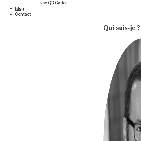
vos QR Codes
Blog
Contact
Qui suis-je ?