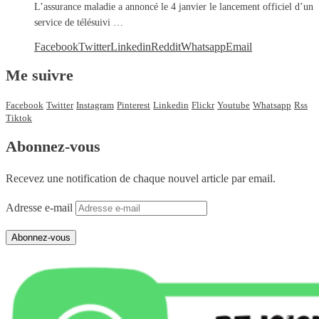
L’assurance maladie a annoncé le 4 janvier le lancement officiel d’un
service de télésuivi …
Facebook
Twitter
Linkedin
Reddit
Whatsapp
Email
Me suivre
Facebook
Twitter
Instagram
Pinterest
Linkedin
Flickr
Youtube
Whatsapp
Rss
Tiktok
Abonnez-vous
Recevez une notification de chaque nouvel article par email.
Adresse e-mail
Abonnez-vous