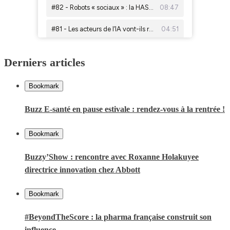
Derniers articles
Bookmark
Buzz E-santé en pause estivale : rendez-vous à la rentrée !
Bookmark
Buzzy’Show : rencontre avec Roxanne Holakuyee
directrice innovation chez Abbott
Bookmark
#BeyondTheScore : la pharma française construit son
influence