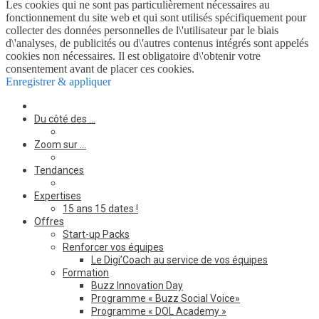
Les cookies qui ne sont pas particulièrement nécessaires au
fonctionnement du site web et qui sont utilisés spécifiquement pour
collecter des données personnelles de l\'utilisateur par le biais
d\'analyses, de publicités ou d\'autres contenus intégrés sont appelés
cookies non nécessaires. Il est obligatoire d\'obtenir votre
consentement avant de placer ces cookies.
Enregistrer & appliquer
Du côté des …
Zoom sur …
Tendances
Expertises
15 ans 15 dates !
Offres
Start-up Packs
Renforcer vos équipes
Le Digi’Coach au service de vos équipes
Formation
Buzz Innovation Day
Programme « Buzz Social Voice»
Programme « DOL Academy »