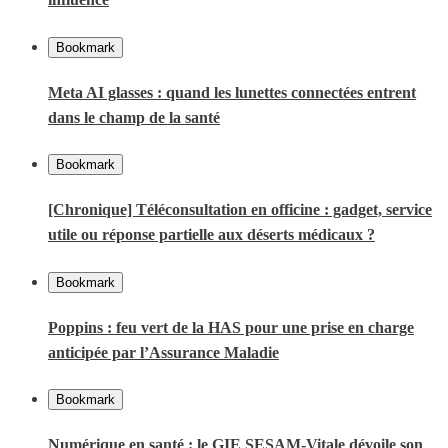
Bookmark
Meta AI glasses : quand les lunettes connectées entrent
dans le champ de la santé
Bookmark
[Chronique] Téléconsultation en officine : gadget, service
utile ou réponse partielle aux déserts médicaux ?
Bookmark
Poppins : feu vert de la HAS pour une prise en charge
anticipée par l’Assurance Maladie
Bookmark
Numérique en santé : le GIE SESAM-Vitale dévoile son