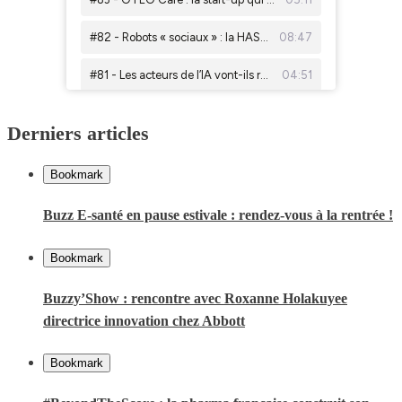
Derniers articles
Bookmark
Buzz E-santé en pause estivale : rendez-vous à la rentrée !
Bookmark
Buzzy’Show : rencontre avec Roxanne Holakuyee
directrice innovation chez Abbott
Bookmark