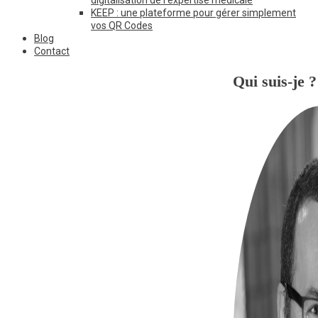
KEEP : une plateforme pour gérer simplement
vos QR Codes
Blog
Contact
Qui suis-je ?