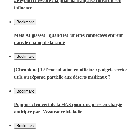
#BeyondTheScore : la pharma française construit son
influence
Bookmark
Meta AI glasses : quand les lunettes connectées entrent
dans le champ de la santé
Bookmark
[Chronique] Téléconsultation en officine : gadget, service
utile ou réponse partielle aux déserts médicaux ?
Bookmark
Poppins : feu vert de la HAS pour une prise en charge
anticipée par l’Assurance Maladie
Bookmark