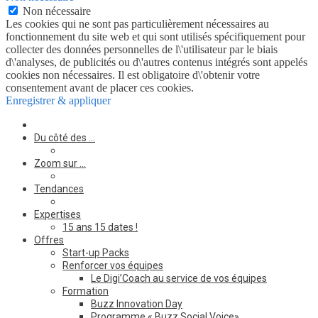
Non nécessaire
Les cookies qui ne sont pas particulièrement nécessaires au
fonctionnement du site web et qui sont utilisés spécifiquement pour
collecter des données personnelles de l\'utilisateur par le biais
d\'analyses, de publicités ou d\'autres contenus intégrés sont appelés
cookies non nécessaires. Il est obligatoire d\'obtenir votre
consentement avant de placer ces cookies.
Enregistrer & appliquer
Du côté des …
Zoom sur …
Tendances
Expertises
15 ans 15 dates !
Offres
Start-up Packs
Renforcer vos équipes
Le Digi’Coach au service de vos équipes
Formation
Buzz Innovation Day
Programme « Buzz Social Voice»