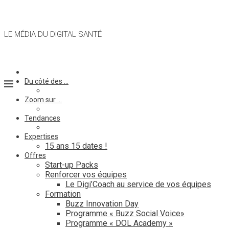
LE MÉDIA DU DIGITAL SANTÉ
Du côté des …
Zoom sur …
Tendances
Expertises
15 ans 15 dates !
Offres
Start-up Packs
Renforcer vos équipes
Le Digi’Coach au service de vos équipes
Formation
Buzz Innovation Day
Programme « Buzz Social Voice»
Programme « DOL Academy »