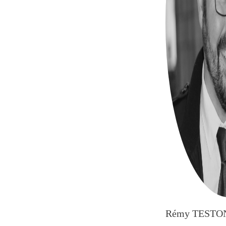
Rémy TESTO