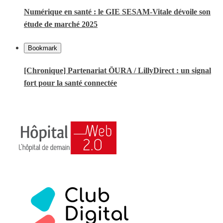
Numérique en santé : le GIE SESAM-Vitale dévoile son
étude de marché 2025
Bookmark
[Chronique] Partenariat ŌURA / LillyDirect : un signal
fort pour la santé connectée