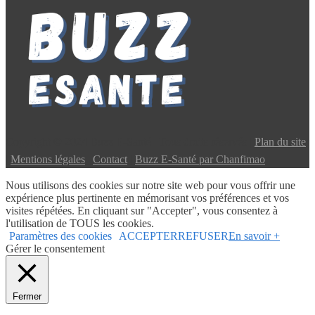
Copyright © 2024 Buzz E-Santé | Tous droits réservés |
Plan du site
|
Mentions légales
|
Contact
|
Buzz E-Santé par Chanfimao
Nous utilisons des cookies sur notre site web pour vous offrir une
expérience plus pertinente en mémorisant vos préférences et vos
visites répétées. En cliquant sur "Accepter", vous consentez à
l'utilisation de TOUS les cookies.
Paramètres des cookies
ACCEPTER
REFUSER
En savoir +
Gérer le consentement
Fermer