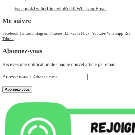
Facebook
Twitter
Linkedin
Reddit
Whatsapp
Email
Me suivre
Facebook
Twitter
Instagram
Pinterest
Linkedin
Flickr
Youtube
Whatsapp
Rss
Tiktok
Abonnez-vous
Recevez une notification de chaque nouvel article par email.
Adresse e-mail
Abonnez-vous