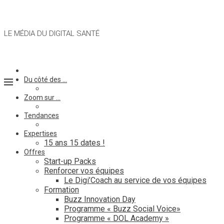
LE MÉDIA DU DIGITAL SANTÉ
Du côté des …
Zoom sur …
Tendances
Expertises
15 ans 15 dates !
Offres
Start-up Packs
Renforcer vos équipes
Le Digi’Coach au service de vos équipes
Formation
Buzz Innovation Day
Programme « Buzz Social Voice»
Programme « DOL Academy »