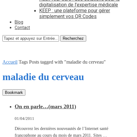
digitalisation de l’expertise médicale
KEEP : une plateforme pour gérer
simplement vos QR Codes
Blog
Contact
Recherchez
Accueil
Tags
Posts tagged with "maladie du cerveau"
maladie du cerveau
Bookmark
On en parle…(mars 2011)
01/04/2011
Découvrez les dernières nouveautés de l’Internet santé
francophone au cours du mois de mars 2011. Sites …