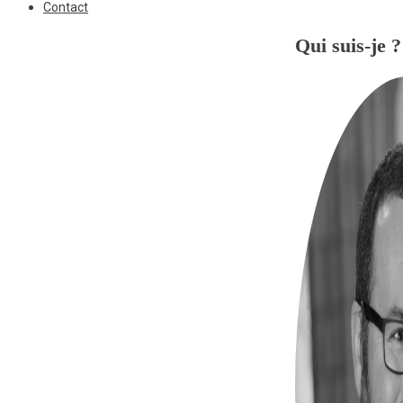
Contact
Qui suis-je ?