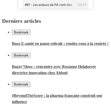
Derniers articles
Bookmark
Buzz E-santé en pause estivale : rendez-vous à la rentrée !
Bookmark
Buzzy’Show : rencontre avec Roxanne Holakuyee
directrice innovation chez Abbott
Bookmark
#BeyondTheScore : la pharma française construit son
influence