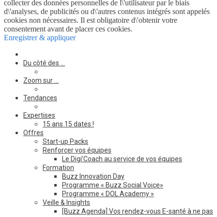
collecter des données personnelles de l\'utilisateur par le biais
d\'analyses, de publicités ou d\'autres contenus intégrés sont appelés
cookies non nécessaires. Il est obligatoire d\'obtenir votre
consentement avant de placer ces cookies.
Enregistrer & appliquer
Du côté des …
Zoom sur …
Tendances
Expertises
15 ans 15 dates !
Offres
Start-up Packs
Renforcer vos équipes
Le Digi’Coach au service de vos équipes
Formation
Buzz Innovation Day
Programme « Buzz Social Voice»
Programme « DOL Academy »
Veille & Insights
[Buzz Agenda] Vos rendez-vous E-santé à ne pas