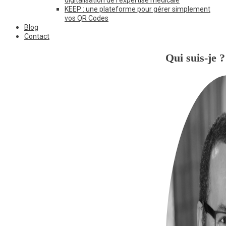
KEEP : une plateforme pour gérer simplement
vos QR Codes
Blog
Contact
Qui suis-je ?