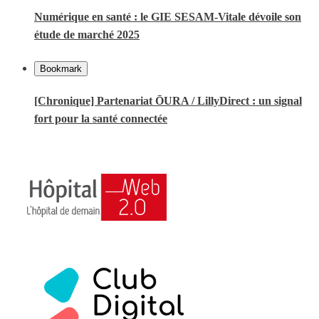
Numérique en santé : le GIE SESAM-Vitale dévoile son
étude de marché 2025
Bookmark
[Chronique] Partenariat ŌURA / LillyDirect : un signal
fort pour la santé connectée