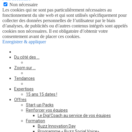
Non nécessaire
Les cookies qui ne sont pas particulièrement nécessaires au
fonctionnement du site web et qui sont utilisés spécifiquement pour
collecter des données personnelles de l\'utilisateur par le biais
d\'analyses, de publicités ou d\'autres contenus intégrés sont appelés
cookies non nécessaires. Il est obligatoire d\'obtenir votre
consentement avant de placer ces cookies.
Enregistrer & appliquer
Du côté des …
Zoom sur …
Tendances
Expertises
15 ans 15 dates !
Offres
Start-up Packs
Renforcer vos équipes
Le Digi’Coach au service de vos équipes
Formation
Buzz Innovation Day
Programme « Buzz Social Voice»