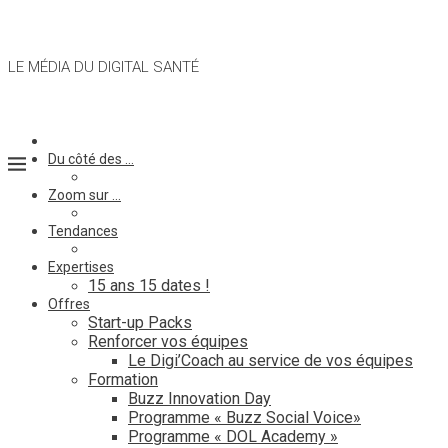
LE MÉDIA DU DIGITAL SANTÉ
Du côté des …
Zoom sur …
Tendances
Expertises
15 ans 15 dates !
Offres
Start-up Packs
Renforcer vos équipes
Le Digi’Coach au service de vos équipes
Formation
Buzz Innovation Day
Programme « Buzz Social Voice»
Programme « DOL Academy »