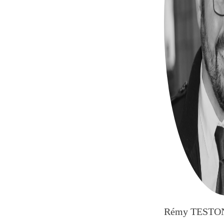
Rémy TESTO