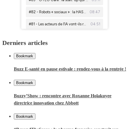
Derniers articles
Bookmark
Buzz E-santé en pause estivale : rendez-vous à la rentrée !
Bookmark
Buzzy’Show : rencontre avec Roxanne Holakuyee
directrice innovation chez Abbott
Bookmark