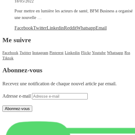
18/05/2022
Pour mettre en lumière les acteurs de santé, BFM Business a organisé
une nouvelle …
Facebook
Twitter
Linkedin
Reddit
Whatsapp
Email
Me suivre
Facebook
Twitter
Instagram
Pinterest
Linkedin
Flickr
Youtube
Whatsapp
Rss
Tiktok
Abonnez-vous
Recevez une notification de chaque nouvel article par email.
Adresse e-mail
Abonnez-vous