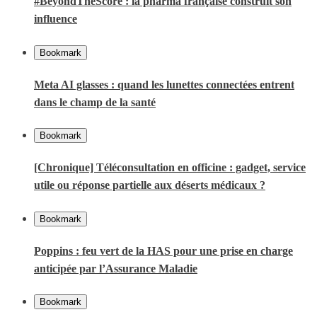
#BeyondTheScore : la pharma française construit son
influence
Bookmark
Meta AI glasses : quand les lunettes connectées entrent
dans le champ de la santé
Bookmark
[Chronique] Téléconsultation en officine : gadget, service
utile ou réponse partielle aux déserts médicaux ?
Bookmark
Poppins : feu vert de la HAS pour une prise en charge
anticipée par l’Assurance Maladie
Bookmark