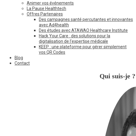
Animer vos événements
La Pause Healthtech
Offres Partenaires
Des campagnes santé percutantes et innovantes
avec Ad4health
Des études avec ATAWAO Healthcare Institute
Hack Your Care : des solutions pour la
digitalisation de l’expertise médicale
KEEP : une plateforme pour gérer simplement
vos QR Codes
Blog
Contact
Qui suis-je ?