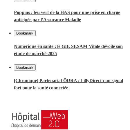
Poppins : feu vert de la HAS pour une prise en charge
anticipée par l’Assurance Maladie
Bookmark
Numérique en santé : le GIE SESAM-Vitale dévoile son
étude de marché 2025
Bookmark
[Chronique] Partenariat ŌURA / LillyDirect : un signal
fort pour la santé connectée