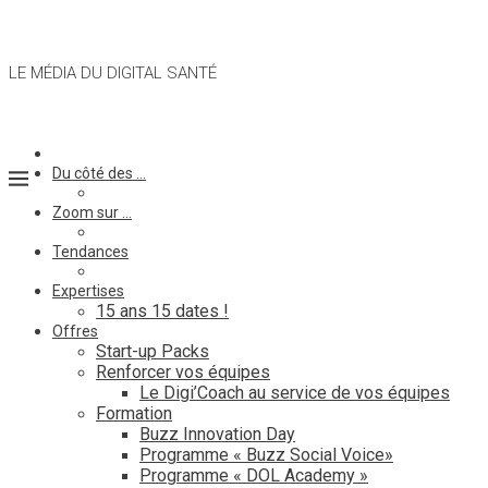
LE MÉDIA DU DIGITAL SANTÉ
Du côté des …
Zoom sur …
Tendances
Expertises
15 ans 15 dates !
Offres
Start-up Packs
Renforcer vos équipes
Le Digi’Coach au service de vos équipes
Formation
Buzz Innovation Day
Programme « Buzz Social Voice»
Programme « DOL Academy »