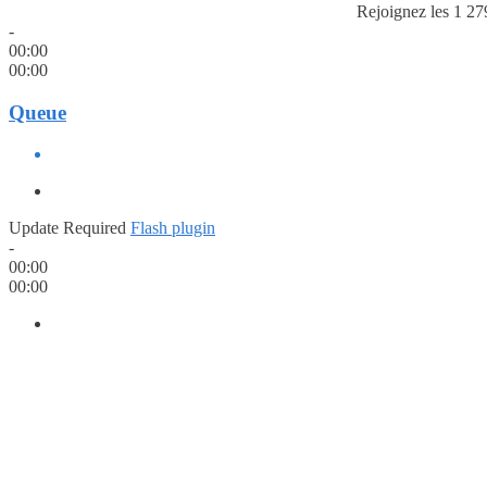
Rejoignez les 1 27
-
00:00
00:00
Queue
Update Required
Flash plugin
-
00:00
00:00