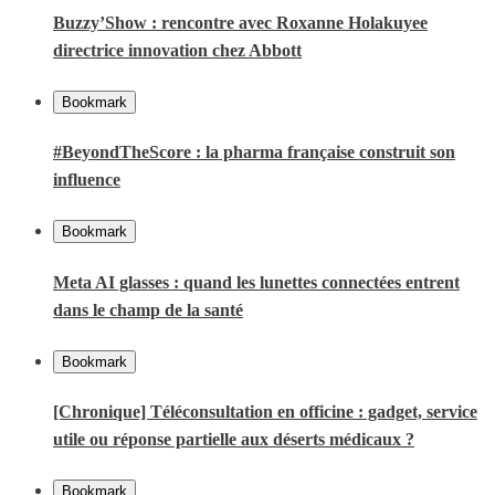
Buzzy’Show : rencontre avec Roxanne Holakuyee
directrice innovation chez Abbott
Bookmark
#BeyondTheScore : la pharma française construit son
influence
Bookmark
Meta AI glasses : quand les lunettes connectées entrent
dans le champ de la santé
Bookmark
[Chronique] Téléconsultation en officine : gadget, service
utile ou réponse partielle aux déserts médicaux ?
Bookmark