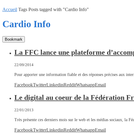
Accueil
Tags
Posts tagged with "Cardio Info"
Cardio Info
Bookmark
La FFC lance une plateforme d’accom
22/09/2014
Pour apporter une information fiable et des réponses précises aux inte
Facebook
Twitter
Linkedin
Reddit
Whatsapp
Email
Le digital au coeur de la Fédération F
22/01/2013
Très présente ces derniers mois sur le web et les médias sociaux, la F
Facebook
Twitter
Linkedin
Reddit
Whatsapp
Email