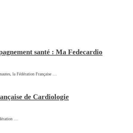
pagnement santé : Ma Fedecardio
rnautes, la Fédération Française …
rançaise de Cardiologie
édération …