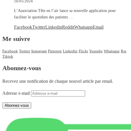
16/05/2024
L’Association Tête en l’air lance sa nouvelle application pour
faciliter le quotidien des patients …
Facebook
Twitter
Linkedin
Reddit
Whatsapp
Email
Me suivre
Facebook
Twitter
Instagram
Pinterest
Linkedin
Flickr
Youtube
Whatsapp
Rss
Tiktok
Abonnez-vous
Recevez une notification de chaque nouvel article par email.
Adresse e-mail
Abonnez-vous