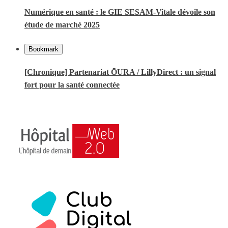
Numérique en santé : le GIE SESAM-Vitale dévoile son
étude de marché 2025
Bookmark
[Chronique] Partenariat ŌURA / LillyDirect : un signal
fort pour la santé connectée