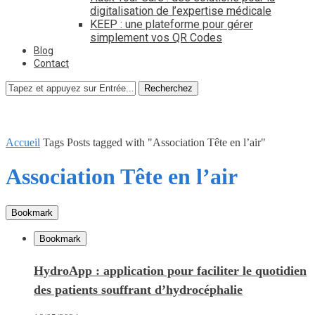
digitalisation de l’expertise médicale
KEEP : une plateforme pour gérer
simplement vos QR Codes
Blog
Contact
Recherchez
Accueil
Tags
Posts tagged with "Association Tête en l’air"
Association Tête en l’air
Bookmark
Bookmark
HydroApp : application pour faciliter le quotidien
des patients souffrant d’hydrocéphalie