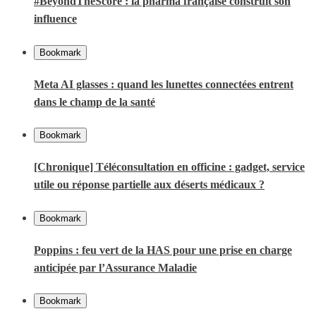
#BeyondTheScore : la pharma française construit son
influence
Bookmark
Meta AI glasses : quand les lunettes connectées entrent
dans le champ de la santé
Bookmark
[Chronique] Téléconsultation en officine : gadget, service
utile ou réponse partielle aux déserts médicaux ?
Bookmark
Poppins : feu vert de la HAS pour une prise en charge
anticipée par l’Assurance Maladie
Bookmark