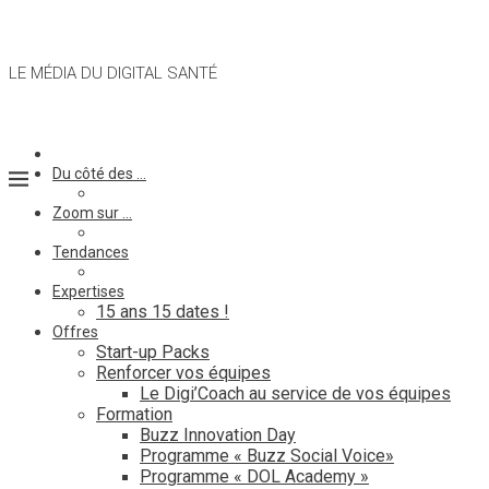
LE MÉDIA DU DIGITAL SANTÉ
Du côté des …
Zoom sur …
Tendances
Expertises
15 ans 15 dates !
Offres
Start-up Packs
Renforcer vos équipes
Le Digi’Coach au service de vos équipes
Formation
Buzz Innovation Day
Programme « Buzz Social Voice»
Programme « DOL Academy »