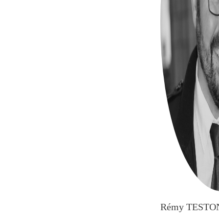
Rémy TESTO