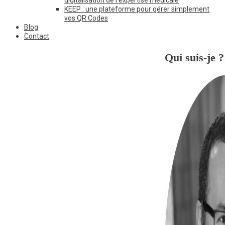
KEEP : une plateforme pour gérer simplement
vos QR Codes
Blog
Contact
Qui suis-je ?