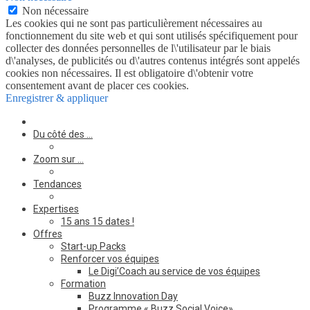
Non nécessaire
Les cookies qui ne sont pas particulièrement nécessaires au
fonctionnement du site web et qui sont utilisés spécifiquement pour
collecter des données personnelles de l\'utilisateur par le biais
d\'analyses, de publicités ou d\'autres contenus intégrés sont appelés
cookies non nécessaires. Il est obligatoire d\'obtenir votre
consentement avant de placer ces cookies.
Enregistrer & appliquer
Du côté des …
Zoom sur …
Tendances
Expertises
15 ans 15 dates !
Offres
Start-up Packs
Renforcer vos équipes
Le Digi’Coach au service de vos équipes
Formation
Buzz Innovation Day
Programme « Buzz Social Voice»