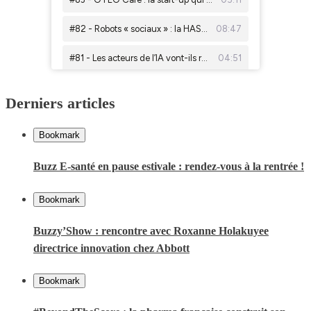
Derniers articles
Bookmark
Buzz E-santé en pause estivale : rendez-vous à la rentrée !
Bookmark
Buzzy’Show : rencontre avec Roxanne Holakuyee
directrice innovation chez Abbott
Bookmark