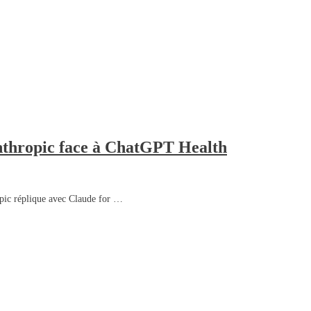
Anthropic face à ChatGPT Health
pic réplique avec Claude for …