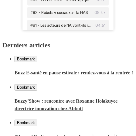
Derniers articles
Bookmark
Buzz E-santé en pause estivale : rendez-vous à la rentrée !
Bookmark
Buzzy’Show : rencontre avec Roxanne Holakuyee
directrice innovation chez Abbott
Bookmark