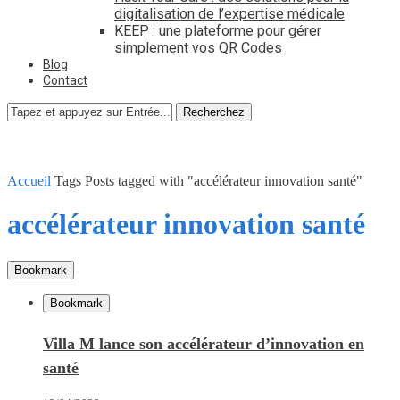
digitalisation de l’expertise médicale
KEEP : une plateforme pour gérer
simplement vos QR Codes
Blog
Contact
Recherchez
Accueil
Tags
Posts tagged with "accélérateur innovation santé"
accélérateur innovation santé
Bookmark
Bookmark
Villa M lance son accélérateur d’innovation en
santé