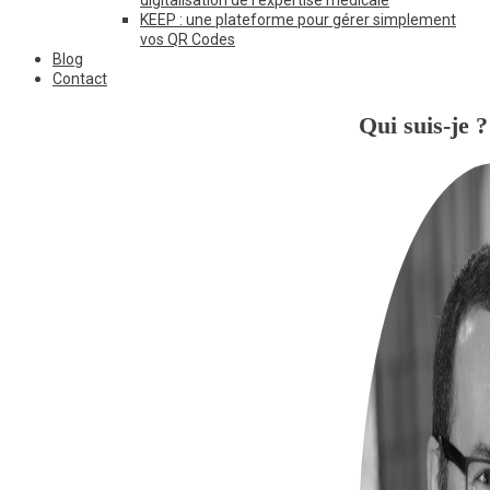
KEEP : une plateforme pour gérer simplement
vos QR Codes
Blog
Contact
Qui suis-je ?