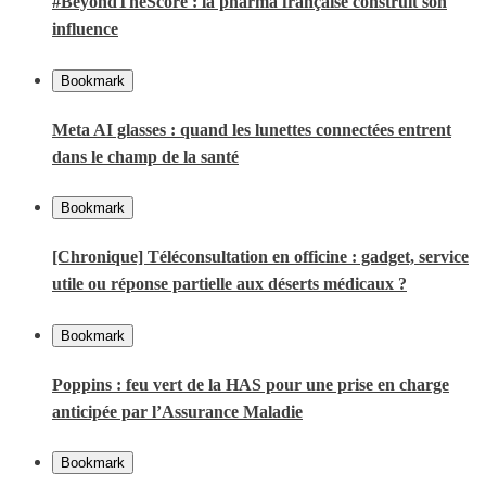
#BeyondTheScore : la pharma française construit son
influence
Bookmark
Meta AI glasses : quand les lunettes connectées entrent
dans le champ de la santé
Bookmark
[Chronique] Téléconsultation en officine : gadget, service
utile ou réponse partielle aux déserts médicaux ?
Bookmark
Poppins : feu vert de la HAS pour une prise en charge
anticipée par l’Assurance Maladie
Bookmark