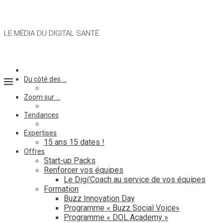
LE MÉDIA DU DIGITAL SANTÉ
Du côté des …
Zoom sur …
Tendances
Expertises
15 ans 15 dates !
Offres
Start-up Packs
Renforcer vos équipes
Le Digi’Coach au service de vos équipes
Formation
Buzz Innovation Day
Programme « Buzz Social Voice»
Programme « DOL Academy »