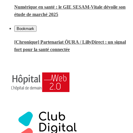
Numérique en santé : le GIE SESAM-Vitale dévoile son
étude de marché 2025
Bookmark
[Chronique] Partenariat ŌURA / LillyDirect : un signal
fort pour la santé connectée