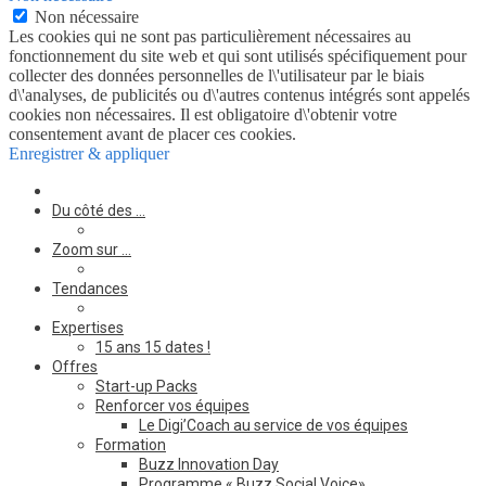
Non nécessaire
Les cookies qui ne sont pas particulièrement nécessaires au
fonctionnement du site web et qui sont utilisés spécifiquement pour
collecter des données personnelles de l\'utilisateur par le biais
d\'analyses, de publicités ou d\'autres contenus intégrés sont appelés
cookies non nécessaires. Il est obligatoire d\'obtenir votre
consentement avant de placer ces cookies.
Enregistrer & appliquer
Du côté des …
Zoom sur …
Tendances
Expertises
15 ans 15 dates !
Offres
Start-up Packs
Renforcer vos équipes
Le Digi’Coach au service de vos équipes
Formation
Buzz Innovation Day
Programme « Buzz Social Voice»