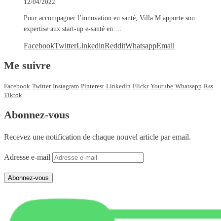
12/04/2022
Pour accompagner l’innovation en santé, Villa M apporte son
expertise aux start-up e-santé en …
Facebook
Twitter
Linkedin
Reddit
Whatsapp
Email
Me suivre
Facebook
Twitter
Instagram
Pinterest
Linkedin
Flickr
Youtube
Whatsapp
Rss
Tiktok
Abonnez-vous
Recevez une notification de chaque nouvel article par email.
Adresse e-mail
Abonnez-vous