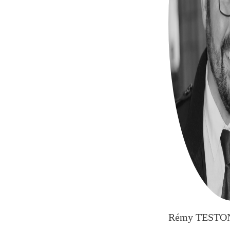
Rémy TESTO