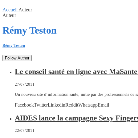
Accueil
Auteur
Auteur
Rémy Teston
Rémy Teston
Follow Author
Le conseil santé en ligne avec MaSant
27/07/2011
Un nouveau site d’information santé, initié par des professionnels de s
Facebook
Twitter
Linkedin
Reddit
Whatsapp
Email
AIDES lance la campagne Sexy Finger
22/07/2011