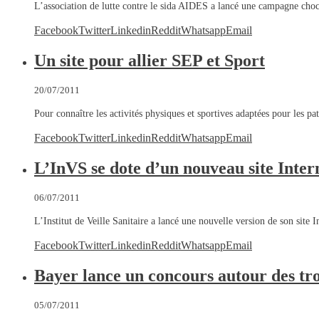
L’association de lutte contre le sida AIDES a lancé une campagne cho
Facebook
Twitter
Linkedin
Reddit
Whatsapp
Email
Un site pour allier SEP et Sport
20/07/2011
Pour connaître les activités physiques et sportives adaptées pour les pa
Facebook
Twitter
Linkedin
Reddit
Whatsapp
Email
L’InVS se dote d’un nouveau site Inter
06/07/2011
L’Institut de Veille Sanitaire a lancé une nouvelle version de son site
Facebook
Twitter
Linkedin
Reddit
Whatsapp
Email
Bayer lance un concours autour des tro
05/07/2011