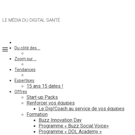
LE MÉDIA DU DIGITAL SANTÉ
Du côté des …
Zoom sur …
Tendances
Expertises
15 ans 15 dates !
Offres
Start-up Packs
Renforcer vos équipes
Le Digi’Coach au service de vos équipes
Formation
Buzz Innovation Day
Programme « Buzz Social Voice»
Programme « DOL Academy »