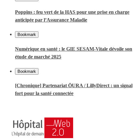
Poppins : feu vert de la HAS pour une prise en charge
anticipée par l’Assurance Maladie
Bookmark
Numérique en santé : le GIE SESAM-Vitale dévoile son
étude de marché 2025
Bookmark
[Chronique] Partenariat ŌURA / LillyDirect : un signal
fort pour la santé connectée