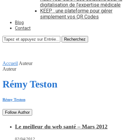
digitalisation de l’expertise médicale
KEEP : une plateforme pour gérer
simplement vos QR Codes
Blog
Contact
Recherchez
Accueil
Auteur
Auteur
Rémy Teston
Rémy Teston
Follow Author
Le meilleur du web santé – Mars 2012
02/04/2012