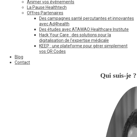
Animer vos événements
La Pause Healthtech
Offres Partenaires
Des campagnes santé percutantes et innovantes
avec Ad4health
Des études avec ATAWAO Healthcare Institute
Hack Your Care : des solutions pour la
digitalisation de l’expertise médicale
KEEP : une plateforme pour gérer simplement
vos QR Codes
Blog
Contact
Qui suis-je ?