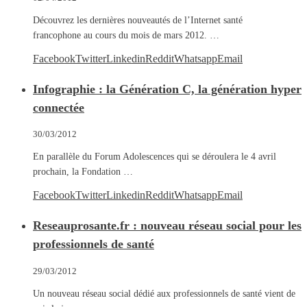
Découvrez les dernières nouveautés de l’Internet santé
francophone au cours du mois de mars 2012. …
Facebook
Twitter
Linkedin
Reddit
Whatsapp
Email
Infographie : la Génération C, la génération hyper
connectée
30/03/2012
En parallèle du Forum Adolescences qui se déroulera le 4 avril
prochain, la Fondation …
Facebook
Twitter
Linkedin
Reddit
Whatsapp
Email
Reseauprosante.fr : nouveau réseau social pour les
professionnels de santé
29/03/2012
Un nouveau réseau social dédié aux professionnels de santé vient de