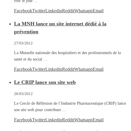
voir le jour …
Facebook
Twitter
Linkedin
Reddit
Whatsapp
Email
La MNH lance un site internet dédié à la
prévention
27/03/2012
La Mutuelle nationale des hospitaliers et des professionnels de la
santé et du social …
Facebook
Twitter
Linkedin
Reddit
Whatsapp
Email
Le CRIP lance son site web
26/03/2012
Le Cercle de Réflexion de l’Industrie Pharmaceutique (CRIP) lance
son site web pour contribuer …
Facebook
Twitter
Linkedin
Reddit
Whatsapp
Email