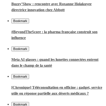
Buzzy’Show : rencontre avec Roxanne Holakuyee
directrice innovation chez Abbott
Bookmark
#BeyondTheScore : la pharma française construit son
influence
Bookmark
Meta AI glasses : quand les lunettes connectées entrent
dans le champ de la santé
Bookmark
[Chronique] Téléconsultation en officine : gadget, service
utile ou réponse partielle aux déserts médicaux ?
Bookmark