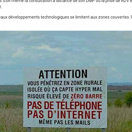
s SSR même la consultation à distance de son DMP ou la prise de RDV en
..
aux développements technologiques se limitent aux zones couvertes. P