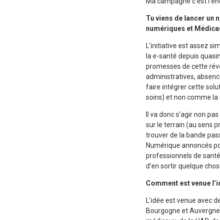
Ma campagne c’est l’end
Tu viens de lancer un 
numériques et Médicaux
L’initiative est assez si
la e-santé depuis quasi
promesses de cette révo
administratives, absence
faire intégrer cette s
soins) et non comme la 
Il va donc s’agir non pa
sur le terrain (au sens 
trouver de la bande pass
Numérique annoncés pour
professionnels de santé, 
d’en sortir quelque chos
Comment est venue l’i
L’idée est venue avec d
Bourgogne et Auvergne :