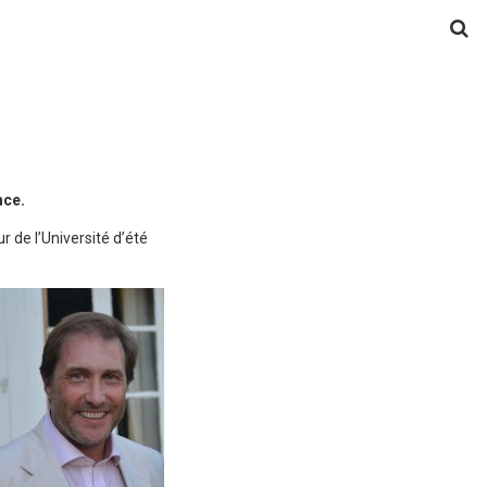
nce.
r de l’Université d’été