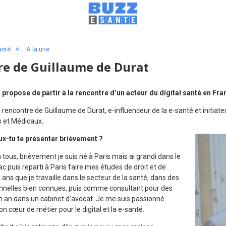
anté
A la une
re de Guillaume de Durat
propose de partir à la rencontre d’un acteur du digital santé en Fra
 rencontre de Guillaume de Durat, e-influenceur de la e-santé et initiateu
 et Médicaux.
x-tu te présenter brièvement ?
tous, brièvement je suis né à Paris mais ai grandi dans le
 puis reparti à Paris faire mes études de droit et de
 ans que je travaille dans le secteur de la santé, dans des
onnelles bien connues, puis comme consultant pour des
un an dans un cabinet d’avocat. Je me suis passionné
œur de métier pour le digital et la e-santé.