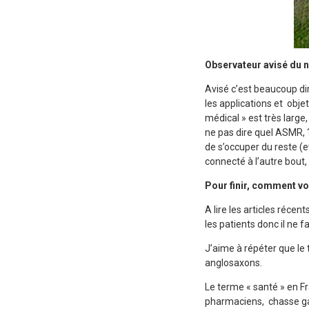
Observateur avisé du n
Avisé c’est beaucoup di
les applications et obj
médical » est très large
ne pas dire quel ASMR, 
de s’occuper du reste (et
connecté à l’autre bout,
Pour finir, comment vo
A lire les articles récen
les patients donc il ne
J’aime à répéter que le 
anglosaxons.
Le terme « santé » en Fra
pharmaciens, chasse gar