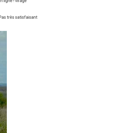
 ligne ! virage
as très satisfaisant