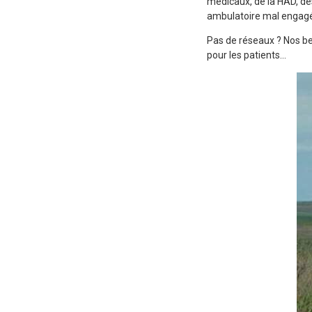
médicaux, de la HAD, de
ambulatoire mal engagé
Pas de réseaux ? Nos be
pour les patients…