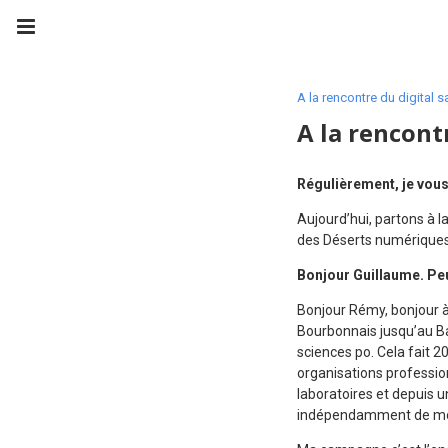
A la rencontre du digital s
A la rencont
Régulièrement, je vous 
Aujourd’hui, partons à la
des Déserts numériques
Bonjour Guillaume. Peu
Bonjour Rémy, bonjour à 
Bourbonnais jusqu’au Bac
sciences po. Cela fait 20
organisations professi
laboratoires et depuis 
indépendamment de mon c