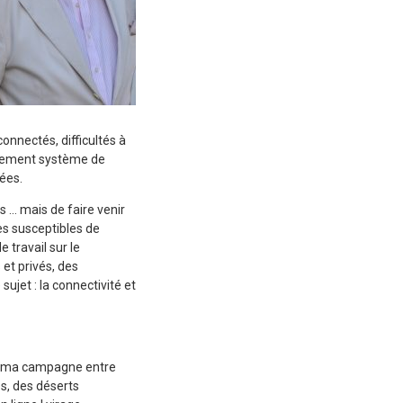
onnectés, difficultés à
ulement système de
ées.
s … mais de faire venir
es susceptibles de
 travail sur le
et privés, des
sujet : la connectivité et
ns ma campagne entre
s, des déserts