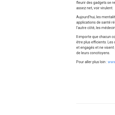
fleurir des gadgets se 
assez net, voir virulent.
Aujourd’hui, les mental
applications de santé 
l’autre côté, les médecin
Il importe que chacun c
être plus efficients. Le
et engagés et ne visent p
de leurs concitoyens.
Pour aller plus loin :
www