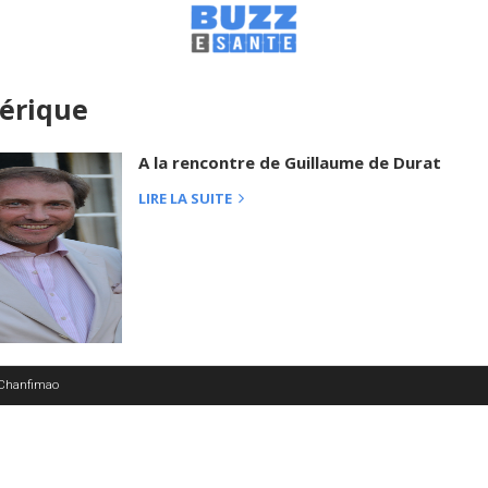
érique
A la rencontre de Guillaume de Durat
LIRE LA SUITE
 Chanfimao