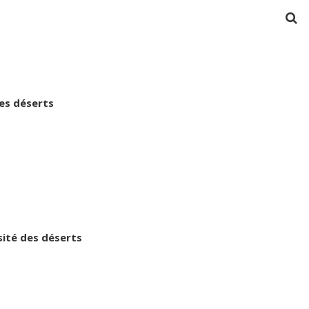
es déserts
sité des déserts