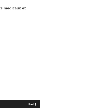
ts médicaux et
Haut