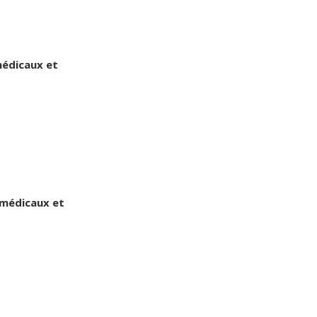
médicaux et
s médicaux et