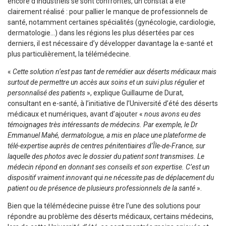
encore d’industriels se sont confrontés, un constat a été
clairement réalisé : pour pallier le manque de professionnels de
santé, notamment certaines spécialités (gynécologie, cardiologie,
dermatologie…) dans les régions les plus désertées par ces
derniers, il est nécessaire d’y développer davantage la e-santé et
plus particulièrement, la télémédecine.
«
Cette solution n’est pas tant de remédier aux déserts médicaux mais
surtout de permettre un accès aux soins et un suivi plus régulier et
personnalisé des patients
», explique Guillaume de Durat,
consultant en e-santé, à l’initiative de l’Université d’été des déserts
médicaux et numériques, avant d’ajouter «
nous avons eu des
témoignages très intéressants de médecins. Par exemple, le Dr
Emmanuel Mahé, dermatologue, a mis en place une plateforme de
télé-expertise auprès de centres pénitentiaires d’Île-de-France, sur
laquelle des photos avec le dossier du patient sont transmises. Le
médecin répond en donnant ses conseils et son expertise. C’est un
dispositif vraiment innovant qui ne nécessite pas de déplacement du
patient ou de présence de plusieurs professionnels de la santé
».
Bien que la télémédecine puisse être l’une des solutions pour
répondre au problème des déserts médicaux, certains médecins,