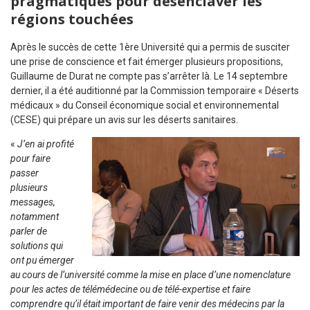
pragmatiques pour désenclaver les
régions touchées
Après le succès de cette 1ère Université qui a permis de susciter
une prise de conscience et fait émerger plusieurs propositions,
Guillaume de Durat ne compte pas s’arrêter là. Le 14 septembre
dernier, il a été auditionné par la Commission temporaire « Déserts
médicaux » du Conseil économique social et environnemental
(CESE) qui prépare un avis sur les déserts sanitaires.
«
J’en ai profité
pour faire
passer
plusieurs
messages,
notamment
parler de
solutions qui
ont pu émerger
au cours de l’université comme la mise en place d’une nomenclature
pour les actes de télémédecine ou de télé-expertise et faire
comprendre qu’il était important de faire venir des médecins par la