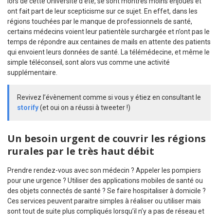
lors de cette Université d’été, se sont montrés moins enjoués et
ont fait part de leur scepticisme sur ce sujet. En effet, dans les
régions touchées par le manque de professionnels de santé,
certains médecins voient leur patientèle surchargée et n’ont pas le
temps de répondre aux centaines de mails en attente des patients
qui envoient leurs données de santé. La télémédecine, et même le
simple téléconseil, sont alors vus comme une activité
supplémentaire.
Revivez l’évènement comme si vous y étiez en consultant le
storify
(et oui on a réussi à tweeter !)
Un besoin urgent de couvrir les régions
rurales par le très haut débit
Prendre rendez-vous avec son médecin ? Appeler les pompiers
pour une urgence ? Utiliser des applications mobiles de santé ou
des objets connectés de santé ? Se faire hospitaliser à domicile ?
Ces services peuvent paraitre simples à réaliser ou utiliser mais
sont tout de suite plus compliqués lorsqu’il n’y a pas de réseau et