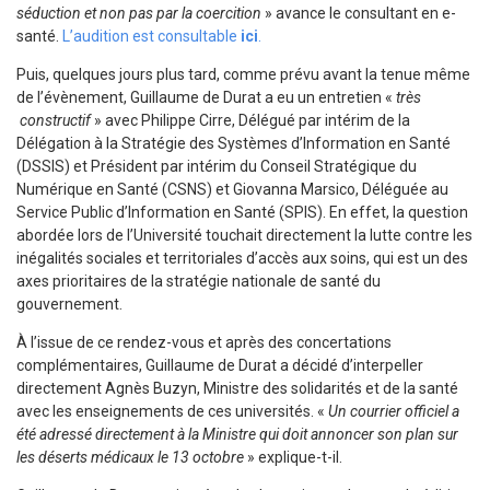
séduction et non pas par la coercition
» avance le consultant en e-
santé.
L’audition est consultable
ici
.
Puis, quelques jours plus tard, comme prévu avant la tenue même
de l’évènement, Guillaume de Durat a eu un entretien «
très
constructif
» avec Philippe Cirre, Délégué par intérim de la
Délégation à la Stratégie des Systèmes d’Information en Santé
(DSSIS) et Président par intérim du Conseil Stratégique du
Numérique en Santé (CSNS) et Giovanna Marsico, Déléguée au
Service Public d’Information en Santé (SPIS). En effet, la question
abordée lors de l’Université touchait directement la lutte contre les
inégalités sociales et territoriales d’accès aux soins, qui est un des
axes prioritaires de la stratégie nationale de santé du
gouvernement.
À l’issue de ce rendez-vous et après des concertations
complémentaires, Guillaume de Durat a décidé d’interpeller
directement Agnès Buzyn, Ministre des solidarités et de la santé
avec les enseignements de ces universités. «
Un courrier officiel a
été adressé directement à la Ministre qui doit annoncer son plan sur
les déserts médicaux le 13 octobre
» explique-t-il.