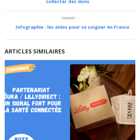
collecter des dons
SUIVANT
Infographie : les aides pour se soigner en France
ARTICLES SIMILAIRES