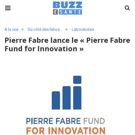
A la une
Du côté des labos...
Laboratoires
Pierre Fabre lance le « Pierre Fabre
Fund for Innovation »