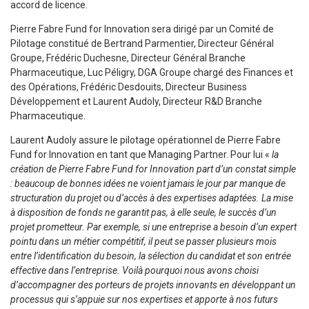
accord de licence.
Pierre Fabre Fund for Innovation sera dirigé par un Comité de
Pilotage constitué de Bertrand Parmentier, Directeur Général
Groupe, Frédéric Duchesne, Directeur Général Branche
Pharmaceutique, Luc Péligry, DGA Groupe chargé des Finances et
des Opérations, Frédéric Desdouits, Directeur Business
Développement et Laurent Audoly, Directeur R&D Branche
Pharmaceutique.
Laurent Audoly assure le pilotage opérationnel de Pierre Fabre
Fund for Innovation en tant que Managing Partner. Pour lui «
la
création de Pierre Fabre Fund for Innovation part d’un constat simple
: beaucoup de bonnes idées ne voient jamais le jour par manque de
structuration du projet ou d’accès à des expertises adaptées. La mise
à disposition de fonds ne garantit pas, à elle seule, le succès d’un
projet prometteur. Par exemple, si une entreprise a besoin d’un expert
pointu dans un métier compétitif, il peut se passer plusieurs mois
entre l’identification du besoin, la sélection du candidat et son entrée
effective dans l’entreprise. Voilà pourquoi nous avons choisi
d’accompagner des porteurs de projets innovants en développant un
processus qui s’appuie sur nos expertises et apporte à nos futurs