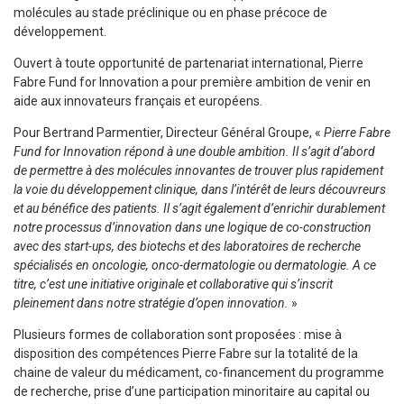
molécules au stade préclinique ou en phase précoce de
développement.
Ouvert à toute opportunité de partenariat international, Pierre
Fabre Fund for Innovation a pour première ambition de venir en
aide aux innovateurs français et européens
.
Pour Bertrand Parmentier, Directeur Général Groupe, «
Pierre Fabre
Fund for Innovation répond à une double ambition. Il s’agit d’abord
de permettre à des molécules innovantes de trouver plus rapidement
la voie du développement clinique, dans l’intérêt de leurs découvreurs
et au bénéfice des patients. Il s’agit également d’enrichir durablement
notre processus d’innovation dans une logique de co-construction
avec des start-ups, des biotechs et des laboratoires de recherche
spécialisés en oncologie, onco-dermatologie ou dermatologie. A ce
titre, c’est une initiative originale et collaborative qui s’inscrit
pleinement dans notre stratégie d’open innovation.
»
Plusieurs formes de collaboration sont proposées : mise à
disposition des compétences Pierre Fabre sur la totalité de la
chaine de valeur du médicament, co-financement du programme
de recherche, prise d’une participation minoritaire au capital ou