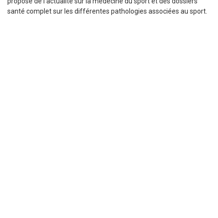
propose de l’actualité sur la médecine du sport et des dossiers
santé complet sur les différentes pathologies associées au sport.