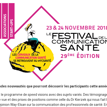
ndes nouveautés que pourront découvrir les participants cette anné
le programme de speed visions avec des sujets variés. Des témoignages
 vue et des prises de positions comme celle du Dr Kierzek qui nous fait le
pinion Way-Elsan sur la communication des professionnels de santé. En e