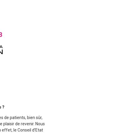
e ?
 de patients, bien sûr,
 plaisir de revenir. Nous
ffet, le Conseil d’Etat