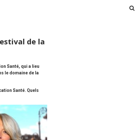
stival de la
n Santé, qui a lieu
s le domaine de la
cation Santé. Quels