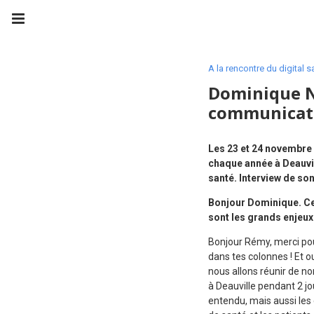
A la rencontre du digital s
Dominique No
communicat
Les 23 et 24 novembre 
chaque année à Deauvi
santé. Interview de so
Bonjour Dominique. Cet
sont les grands enjeu
Bonjour Rémy, merci pou
dans tes colonnes ! Et 
nous allons réunir de 
à Deauville pendant 2 j
entendu, mais aussi les