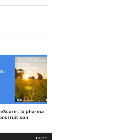
Score : la pharma
onstruit son
Haut