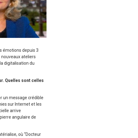
es émotions depuis 3
 nouveaux ateliers
a digitalisation du
. Quelles sont celles
er un message crédible
es sur Internet et les
ielle arrive
ierre angulaire de
érialise, où “Docteur