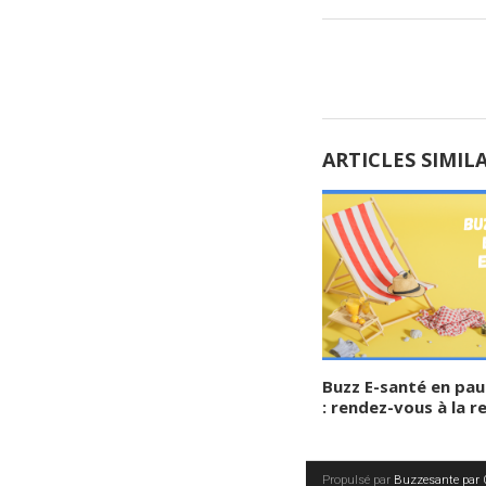
ARTICLES SIMIL
Buzz E-santé en pau
: rendez-vous à la r
Propulsé par
Buzzesante par