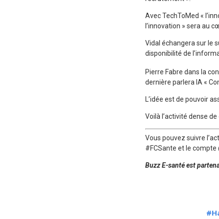
Avec TechToMed « l’inno
l’innovation » sera au c
Vidal échangera sur le su
disponibilité de l’infor
Pierre Fabre dans la con
dernière parlera IA « Co
L’idée est de pouvoir as
Voilà l’activité dense d
Vous pouvez suivre l’act
#FCSante et le compte
Buzz E-santé est partena
#Ha