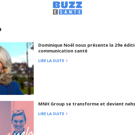
P
Dominique Noël nous présente la 29e éditio
communication santé
LIRE LA SUITE
MNH Group se transforme et devient neh
LIRE LA SUITE