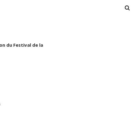
n du Festival de la
s