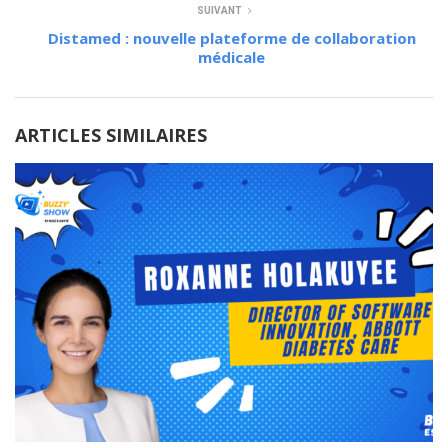
SUIVANT
Distamed : nouvelle plateforme de collaboration
médicale
ARTICLES SIMILAIRES