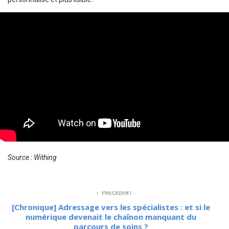
Source : Withing
PRÉCÉDENT
[Chronique] Adressage vers les spécialistes : et si le
numérique devenait le chaînon manquant du
parcours de soins ?