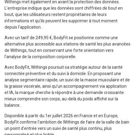
Withings met également en avant la protection des données.
L’entreprise indique que les données sont chiffrées de bout en
bout, que les utilisateurs restent propriétaires de leurs
informations et qu’ils peuvent les supprimer à tout moment
depuis l’application.
Avec un tarif de 249,95 €, BodyFit se positionne comme une
alternative plus accessible aux stations de santé les plus avancées
de Withings, tout en conservant une forte orientation vers
l’analyse de la composition corporelle.
Avec BodyFit, Withings poursuit sa stratégie autour de la santé
connectée préventive et du suivi à domicile. En proposant une
analyse segmentaire rapide, un suivi de la masse musculaire et de
la graisse viscérale, ainsi qu’un accompagnement via application
et IA, la marque cherche à répondre à une demande croissante :
mieux comprendre son corps, au-delà du poids affiché sur la
balance.
Disponible à partir du 1er juillet 2026 en France et en Europe,
BodyFit confirme l’ambition de Withings de faire de la salle de bain
un point d’entrée vers un suivi de santé plus continu, plus
personnalisé et plus lisible.