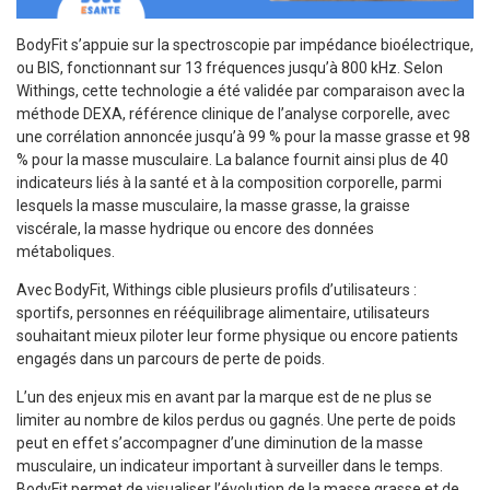
BodyFit s’appuie sur la spectroscopie par impédance bioélectrique,
ou BIS, fonctionnant sur 13 fréquences jusqu’à 800 kHz. Selon
Withings, cette technologie a été validée par comparaison avec la
méthode DEXA, référence clinique de l’analyse corporelle, avec
une corrélation annoncée jusqu’à 99 % pour la masse grasse et 98
% pour la masse musculaire. La balance fournit ainsi plus de 40
indicateurs liés à la santé et à la composition corporelle, parmi
lesquels la masse musculaire, la masse grasse, la graisse
viscérale, la masse hydrique ou encore des données
métaboliques.
Avec BodyFit, Withings cible plusieurs profils d’utilisateurs :
sportifs, personnes en rééquilibrage alimentaire, utilisateurs
souhaitant mieux piloter leur forme physique ou encore patients
engagés dans un parcours de perte de poids.
L’un des enjeux mis en avant par la marque est de ne plus se
limiter au nombre de kilos perdus ou gagnés. Une perte de poids
peut en effet s’accompagner d’une diminution de la masse
musculaire, un indicateur important à surveiller dans le temps.
BodyFit permet de visualiser l’évolution de la masse grasse et de