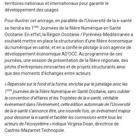
territoires nationaux et internationaux pour garantir le
développement des usages.
Pour illustrer cet ancrage, en parallèle de l’Université de la e-santé
re
s
se tiendra les 1
Journées de la filière Numérique en Santé
Occitanie. En effet, la Région Occitanie / Pyrénées-Méditerranée a
souhaité mettre en place la structuration d’une filière économique
du numérique en santé, et en a confié le pilotage à son agence de
développement économique AD’OCC. Au programme de ces
journées, une session de présentation de la filière régionale, des
pitchs d’entreprises innovantes et de projets structurants ainsi
que des moments d’échanges entre acteurs.
« Repensée sur le fond et la forme, enrichie par le jumelage avec les
res
1
journées de la filière Numérique en Santé Occitanie, sans oublier
la convention d’affaires et les Trophées de la e-santé, véritable
événement dans l’événement, cette édition automnale de l’Université
de la e-santé s’annonce être, une nouvelle fois, un événement majeur
pour dessiner la e-santé et faciliter les connexions entre tous les
acteurs de l’écosystème »
indique Virginia Doan, directrice de
Castres-Mazamet Technopole.