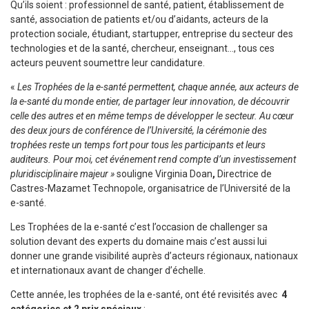
Qu’ils soient : professionnel de santé, patient, établissement de
santé, association de patients et/ou d’aidants, acteurs de la
protection sociale, étudiant, startupper, entreprise du secteur des
technologies et de la santé, chercheur, enseignant…, tous ces
acteurs peuvent soumettre leur candidature.
«
Les Trophées de la e-santé permettent, chaque année, aux acteurs de
la e-santé du monde entier, de partager leur innovation, de découvrir
celle des autres et en même temps de développer le secteur. Au cœur
des deux jours de conférence de l’Université, la cérémonie des
trophées reste un temps fort pour tous les participants et leurs
auditeurs. Pour moi, cet événement rend compte d’un investissement
pluridisciplinaire majeur »
souligne Virginia Doan
,
Directrice de
Castres-Mazamet Technopole, organisatrice de l’Université de la
e-santé.
Les Trophées de la e-santé c’est l’occasion de challenger sa
solution devant des experts du domaine mais c’est aussi lui
donner une grande visibilité auprès d’acteurs régionaux, nationaux
et internationaux avant de changer d’échelle.
Cette année, les trophées de la e-santé, ont été revisités avec
4