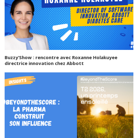
Buzzy’Show : rencontre avec Roxanne Holakuyee
directrice innovation chez Abbott