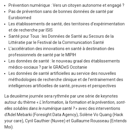
Prévention numérique : Vers un citoyen autonome et engagé ?
Pas de prévention sans de bonnes données de santé
par
Eurobiomed
Les établissements de santé, des territoires d’expérimentation
et de recherche par ISIS
Santé pour Tous : les Données de Santé au Secours de la
Littératie par le Festival de la Communication Santé
L’accélération des innovations en santé à destination des
professionnels de santé par le MIPIH
Les données de santé : le nouveau graal des établissements
médico-sociaux ? par le GRADeS Occitanie
Les données de santé artificielles au service des nouvelles
méthodologies de recherche clinique et de l’entrainement des
intelligences artificielles de santé, preuves et perspectives
La deuxième journée sera rythmée par une série de keynotes
autour du thème «
L’information, la formation et la prévention, sont-
elles solubles dans le numérique santé ?
» avec des interventions
d’Adel Mebarki (Foresight Data Agency), Solène Vo Quang (Hack
your care), Cyril Gauthier (Nuvee) et Guillaume Rousseau (Entends
Moi).