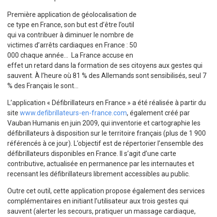
Première application de géolocalisation de
ce type en France, son but est d’être l’outil
qui va contribuer à diminuer le nombre de
victimes d’arrêts cardiaques en France : 50
000 chaque année… La France accuse en
effet un retard dans la formation de ses citoyens aux gestes qui
sauvent. À l’heure où 81 % des Allemands sont sensibilisés, seul 7
% des Français le sont…
L’application « Défibrillateurs en France » a été réalisée à partir du
site
www.defibrillateurs-en-france.com
, également créé par
Vauban Humanis en juin 2009, qui inventorie et cartographie les
défibrillateurs à disposition sur le territoire français (plus de 1 900
référencés à ce jour). L’objectif est de répertorier l’ensemble des
défibrillateurs disponibles en France. Il s’agit d’une carte
contributive, actualisée en permanence par les internautes et
recensant les défibrillateurs librement accessibles au public.
Outre cet outil, cette application propose également des services
complémentaires en initiant l’utilisateur aux trois gestes qui
sauvent (alerter les secours, pratiquer un massage cardiaque,