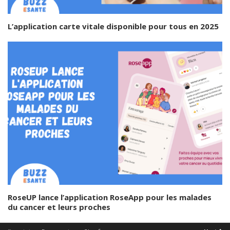
L’application carte vitale disponible pour tous en 2025
RoseUP lance l’application RoseApp pour les malades
du cancer et leurs proches