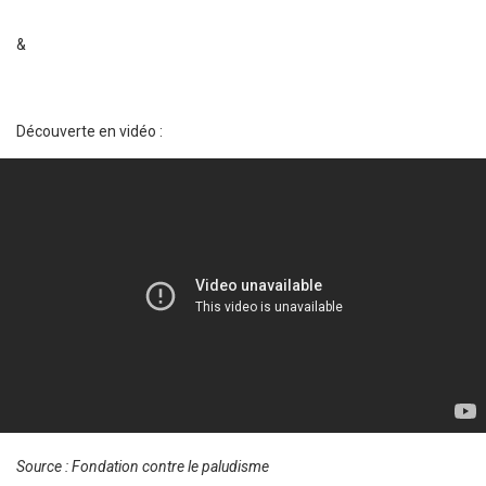
&
Découverte en vidéo :
Source : Fondation contre le paludisme