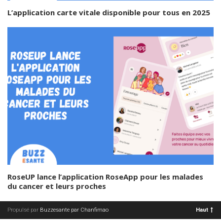
L’application carte vitale disponible pour tous en 2025
RoseUP lance l’application RoseApp pour les malades
du cancer et leurs proches
Propulsé par
Buzzesante par Chanfimao
Haut