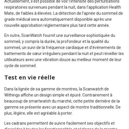
Actuellement, il est possible de voir l’intensité des perturbations
respiratoires survenues pendant la nuit, dans l’application Health
Mate, de faibles à élevées. La détection de l’apnée du sommeil de
grade médical sera automatiquement disponible après une
nouvelle approbation réglementaire plus tard cette année.
En outre, ScanWatch fournit une surveillance sophistiquée du
sommeil, y compris la durée, la profondeur et la qualité du
sommeil, un suivi de la fréquence cardiaque et d’évènements de
battements de cœur irréguliers pendant la nuit et peut réveiller les
utilisateurs avec une vibration douce au meilleur moment de leur
cycle de sommeil.
Test en vie réelle
Dans la lignée de sa gamme de montres, la Scanwatch de
Withings affiche un design simple et épuré. Contrairement à
beaucoup de smartwatch du marché, cette petite dernière de la
gamme se présente avec un aspect de montre traditionnelle. De
plus, légère, elle est agréable à porter.
Les cadrans permettent de suivre facilement ses objectifs et