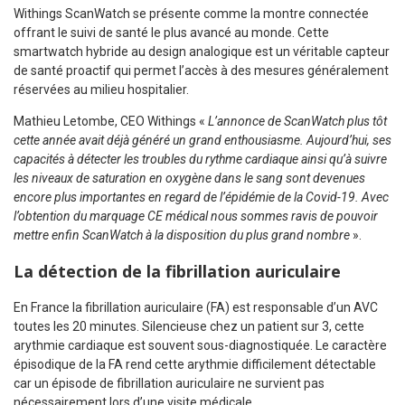
Withings ScanWatch se présente comme la montre connectée
offrant le suivi de santé le plus avancé au monde. Cette
smartwatch hybride au design analogique est un véritable capteur
de santé proactif qui permet l’accès à des mesures généralement
réservées au milieu hospitalier.
Mathieu Letombe, CEO Withings «
L’annonce de ScanWatch plus tôt
cette année avait déjà généré un grand enthousiasme. Aujourd’hui, ses
capacités à détecter les troubles du rythme cardiaque ainsi qu’à suivre
les niveaux de saturation en oxygène dans le sang sont devenues
encore plus importantes en regard de l’épidémie de la Covid-19. Avec
l’obtention du marquage CE médical nous sommes ravis de pouvoir
mettre enfin ScanWatch à la disposition du plus grand nombre
».
La détection de la fibrillation auriculaire
En France la fibrillation auriculaire (FA) est responsable d’un AVC
toutes les 20 minutes. Silencieuse chez un patient sur 3, cette
arythmie cardiaque est souvent sous-diagnostiquée. Le caractère
épisodique de la FA rend cette arythmie difficilement détectable
car un épisode de fibrillation auriculaire ne survient pas
nécessairement lors d’une visite médicale.