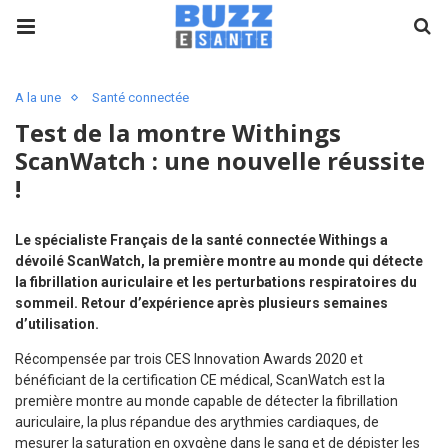
A la une
Santé connectée
Test de la montre Withings
ScanWatch : une nouvelle réussite
!
Le spécialiste Français de la santé connectée Withings a
dévoilé ScanWatch, la première montre au monde qui détecte
la fibrillation auriculaire et les perturbations respiratoires du
sommeil. Retour d’expérience après plusieurs semaines
d’utilisation.
Récompensée par trois CES Innovation Awards 2020 et
bénéficiant de la certification CE médical, ScanWatch est la
première montre au monde capable de détecter la fibrillation
auriculaire, la plus répandue des arythmies cardiaques, de
mesurer la saturation en oxygène dans le sang et de dépister les