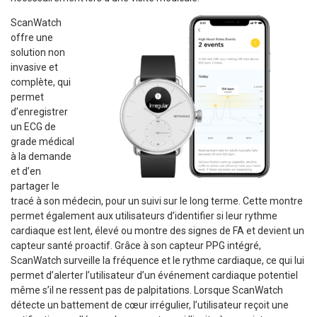
ScanWatch
offre une
solution non
invasive et
complète, qui
permet
d’enregistrer
un ECG de
grade médical
à la demande
et d’en
partager le
tracé à son médecin, pour un suivi sur le long terme. Cette montre
permet également aux utilisateurs d’identifier si leur rythme
cardiaque est lent, élevé ou montre des signes de FA et devient un
capteur santé proactif. Grâce à son capteur PPG intégré,
ScanWatch surveille la fréquence et le rythme cardiaque, ce qui lui
permet d’alerter l’utilisateur d’un événement cardiaque potentiel
même s’il ne ressent pas de palpitations. Lorsque ScanWatch
détecte un battement de cœur irrégulier, l’utilisateur reçoit une