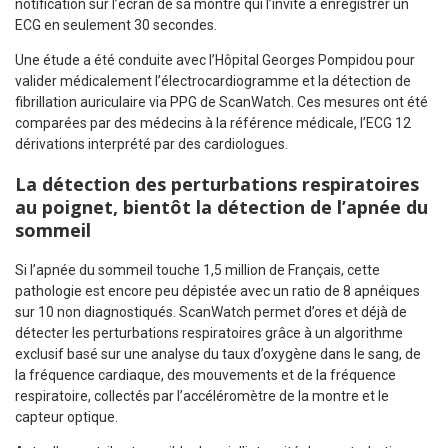
notification sur l’écran de sa montre qui l’invite à enregistrer un
ECG en seulement 30 secondes.
Une étude a été conduite avec l’Hôpital Georges Pompidou pour
valider médicalement l’électrocardiogramme et la détection de
fibrillation auriculaire via PPG de ScanWatch. Ces mesures ont été
comparées par des médecins à la référence médicale, l’ECG 12
dérivations interprété par des cardiologues.
La détection des perturbations respiratoires
au poignet, bientôt la détection de l’apnée du
sommeil
Si l’apnée du sommeil touche 1,5 million de Français, cette
pathologie est encore peu dépistée avec un ratio de 8 apnéiques
sur 10 non diagnostiqués. ScanWatch permet d’ores et déjà de
détecter les perturbations respiratoires grâce à un algorithme
exclusif basé sur une analyse du taux d’oxygène dans le sang, de
la fréquence cardiaque, des mouvements et de la fréquence
respiratoire, collectés par l’accéléromètre de la montre et le
capteur optique.