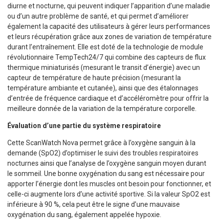
diurne et nocturne, qui peuvent indiquer l’apparition d’une maladie
ou d’un autre problème de santé, et qui permet d’améliorer
également la capacité des utilisateurs à gérer leurs performances
et leurs récupération grâce aux zones de variation de température
durant l’entraînement. Elle est doté de la technologie de module
révolutionnaire TempTech24/7 qui combine des capteurs de flux
thermique miniaturisés (mesurant le transit d’énergie) avec un
capteur de température de haute précision (mesurant la
température ambiante et cutanée), ainsi que des étalonnages
d’entrée de fréquence cardiaque et d’accéléromètre pour offrir la
meilleure donnée de la variation de la température corporelle.
Évaluation d’une partie du système respiratoire
Cette ScanWatch Nova permet grâce à l’oxygène sanguin à la
demande (SpO2) d’optimiser le suivi des troubles respiratoires
nocturnes ainsi que l’analyse de l’oxygène sanguin moyen durant
le sommeil. Une bonne oxygénation du sang est nécessaire pour
apporter l’énergie dont les muscles ont besoin pour fonctionner, et
celle-ci augmente lors d’une activité sportive. Si la valeur SpO2 est
inférieure à 90 %, cela peut être le signe d’une mauvaise
oxygénation du sang, également appelée hypoxie.