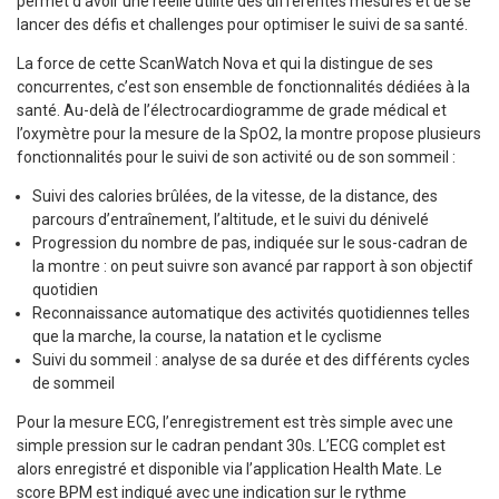
permet d’avoir une réelle utilité des différentes mesures et de se
lancer des défis et challenges pour optimiser le suivi de sa santé.
La force de cette ScanWatch Nova et qui la distingue de ses
concurrentes, c’est son ensemble de fonctionnalités dédiées à la
santé. Au-delà de l’électrocardiogramme de grade médical et
l’oxymètre pour la mesure de la SpO2, la montre propose plusieurs
fonctionnalités pour le suivi de son activité ou de son sommeil :
Suivi des calories brûlées, de la vitesse, de la distance, des
parcours d’entraînement, l’altitude, et le suivi du dénivelé
Progression du nombre de pas, indiquée sur le sous-cadran de
la montre : on peut suivre son avancé par rapport à son objectif
quotidien
Reconnaissance automatique des activités quotidiennes telles
que la marche, la course, la natation et le cyclisme
Suivi du sommeil : analyse de sa durée et des différents cycles
de sommeil
Pour la mesure ECG, l’enregistrement est très simple avec une
simple pression sur le cadran pendant 30s. L’ECG complet est
alors enregistré et disponible via l’application Health Mate. Le
score BPM est indiqué avec une indication sur le rythme