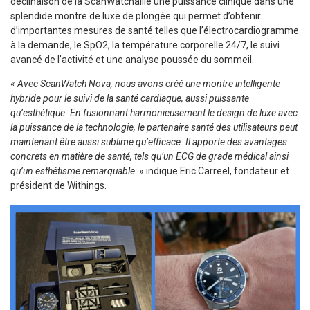
déclinaison de la ScanWatchallie une puissance clinique dans une
splendide montre de luxe de plongée qui permet d’obtenir
d’importantes mesures de santé telles que l’électrocardiogramme
à la demande, le SpO2, la température corporelle 24/7, le suivi
avancé de l’activité et une analyse poussée du sommeil.
«
Avec ScanWatch Nova, nous avons créé une montre intelligente
hybride pour le suivi de la santé cardiaque, aussi puissante
qu’esthétique. En fusionnant harmonieusement le design de luxe avec
la puissance de la technologie, le partenaire santé des utilisateurs peut
maintenant être aussi sublime qu’efficace. Il apporte des avantages
concrets en matière de santé, tels qu’un ECG de grade médical ainsi
qu’un esthétisme remarquable
. » indique Eric Carreel, fondateur et
président de Withings.