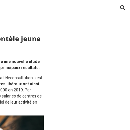
entèle jeune
lié une nouvelle étude
principaux résultats.
la téléconsultation s’est
es libéraux ont ainsi
 000 en 2019. Par
 salariés de centres de
l de leur activité en