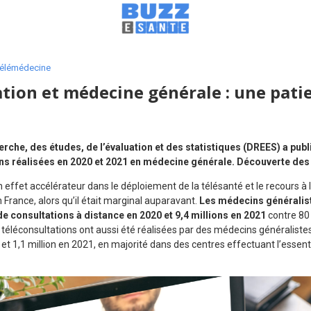
élémédecine
tion et médecine générale : une pati
erche, des études, de l’évaluation et des statistiques (DREES) a pub
ons réalisées en 2020 et 2021 en médecine générale. Découverte des 
un effet accélérateur dans le déploiement de la télésanté et le recours à 
France, alors qu’il était marginal auparavant.
Les médecins généralist
de consultations à distance en 2020 et 9,4 millions en 2021
contre 80
 téléconsultations ont aussi été réalisées par des médecins généralistes
et 1,1 million en 2021, en majorité dans des centres effectuant l’essentie