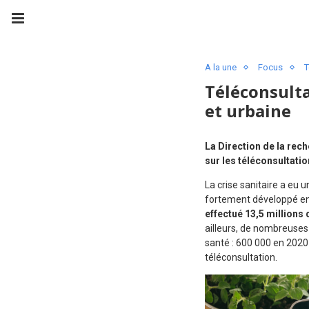
A la une
Focus
T
Téléconsulta
et urbaine
La Direction de la rech
sur les téléconsultati
La crise sanitaire a eu 
fortement développé en 
effectué 13,5 millions 
ailleurs, de nombreuses
santé : 600 000 en 2020 
téléconsultation.