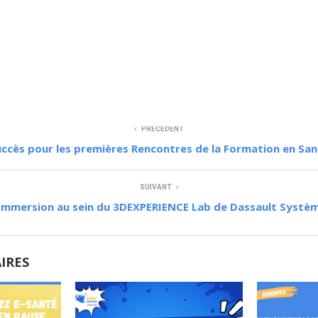
Consulter la publication
PRÉCÉDENT
ccès pour les premières Rencontres de la Formation en San
SUIVANT
Immersion au sein du 3DEXPERIENCE Lab de Dassault Systè
AIRES